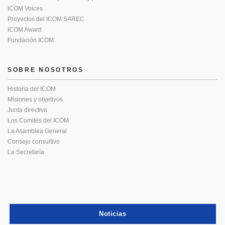
ICOM Voices
Proyectos del ICOM SAREC
ICOM Award
Fundación ICOM
SOBRE NOSOTROS
Historia del ICOM
Misiones y objetivos
Junta directiva
Los Comités del ICOM
La Asamblea General
Consejo consultivo
La Secretaría
Noticias