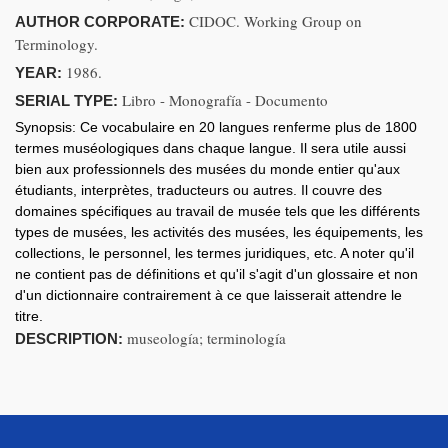
CIDOC. Working Group on
AUTHOR CORPORATE:
Terminology.
1986.
YEAR:
Libro - Monografía - Documento
SERIAL TYPE:
Synopsis:
Ce vocabulaire en 20 langues renferme plus de 1800
termes muséologiques dans chaque langue. Il sera utile aussi
bien aux professionnels des musées du monde entier qu'aux
étudiants, interprètes, traducteurs ou autres. Il couvre des
domaines spécifiques au travail de musée tels que les différents
types de musées, les activités des musées, les équipements, les
collections, le personnel, les termes juridiques, etc. A noter qu'il
ne contient pas de définitions et qu'il s'agit d'un glossaire et non
d'un dictionnaire contrairement à ce que laisserait attendre le
titre.
museología; terminología
DESCRIPTION: