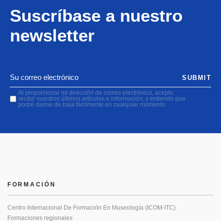
Suscríbase a nuestro
newsletter
SUBMIT
Al proporcionar mi dirección de correo electrónico, acepto
recibir nuestros últimos artículos e información, y entiendo que
podré darme de baja fácilmente en cualquier momento
FORMACIÓN
Centro Internacional De Formación En Museología (ICOM-ITC)
Formaciones regionales