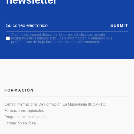
SUBMIT
Al proporcionar mi dirección de correo electrónico, acepto
recibir nuestros últimos artículos e información, y entiendo que
podré darme de baja fácilmente en cualquier momento
FORMACIÓN
Centro Internacional De Formación En Museología (ICOM-ITC)
Formaciones regionales
Programas de intercambio
Formación en línea