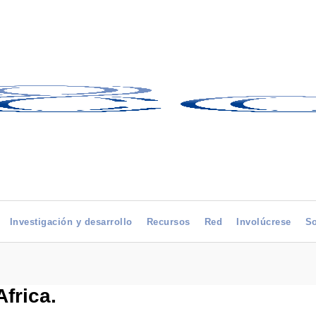
Investigación y desarrollo
Recursos
Red
Involúcrese
So
frica.