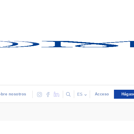
bre nosotros
Acceso
Hágas
ES