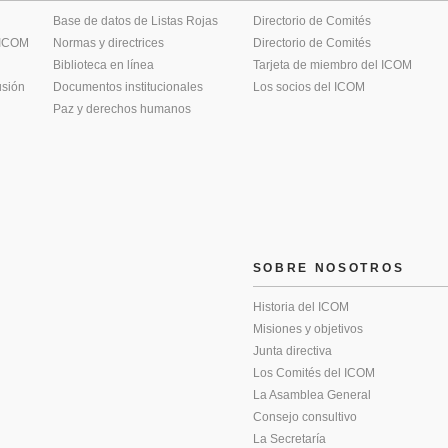
Base de datos de Listas Rojas
Directorio de Comités
 ICOM
Normas y directrices
Directorio de Comités
Biblioteca en línea
Tarjeta de miembro del ICOM
usión
Documentos institucionales
Los socios del ICOM
Paz y derechos humanos
SOBRE NOSOTROS
Historia del ICOM
Misiones y objetivos
Junta directiva
Los Comités del ICOM
La Asamblea General
Consejo consultivo
La Secretaría