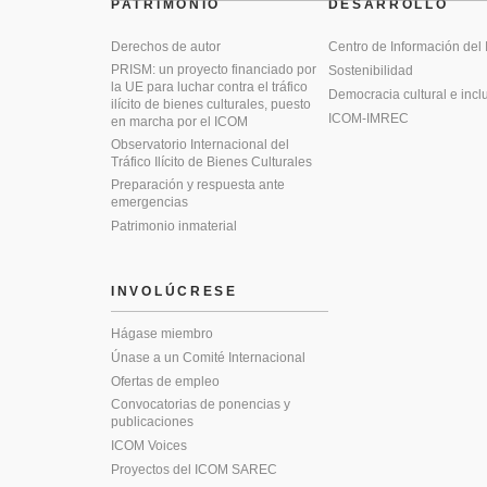
PATRIMONIO
DESARROLLO
Derechos de autor
Centro de Información del
PRISM: un proyecto financiado por
Sostenibilidad
la UE para luchar contra el tráfico
Democracia cultural e incl
ilícito de bienes culturales, puesto
ICOM-IMREC
en marcha por el ICOM
Observatorio Internacional del
Tráfico Ilícito de Bienes Culturales
Preparación y respuesta ante
emergencias
Patrimonio inmaterial
INVOLÚCRESE
Hágase miembro
Únase a un Comité Internacional
Ofertas de empleo
Convocatorias de ponencias y
publicaciones
ICOM Voices
Proyectos del ICOM SAREC