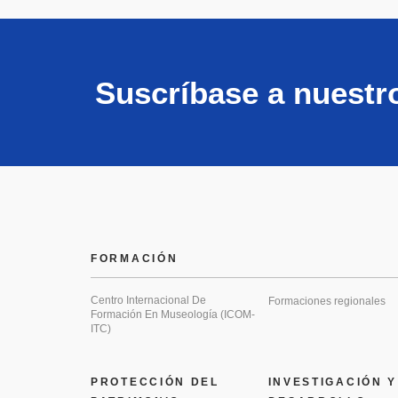
Suscríbase a nuestr
FORMACIÓN
Centro Internacional De
Formaciones regionales
Formación En Museología (ICOM-
ITC)
PROTECCIÓN DEL
INVESTIGACIÓN Y