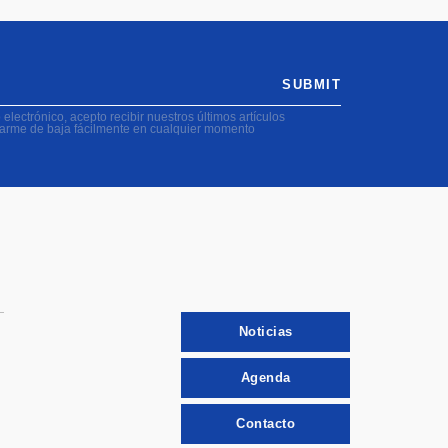
SUBMIT
electrónico, acepto recibir nuestros últimos artículos
darme de baja fácilmente en cualquier momento
Noticias
Agenda
Contacto