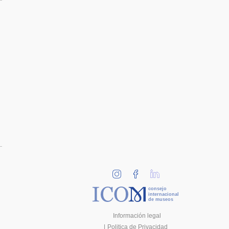
consejo
internacional
de museos
Información legal
Politica de Privacidad