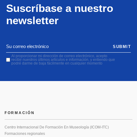
Suscríbase a nuestro
newsletter
SUBMIT
Al proporcionar mi dirección de correo electrónico, acepto
recibir nuestros últimos artículos e información, y entiendo que
podré darme de baja fácilmente en cualquier momento
FORMACIÓN
Centro Internacional De Formación En Museología (ICOM-ITC)
Formaciones regionales