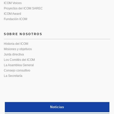
ICOM Voices
Proyectos del ICOM SAREC
ICOM Award
Fundación ICOM
SOBRE NOSOTROS
Historia del ICOM
Misiones y objetivos
Junta directiva
Los Comités del ICOM
La Asamblea General
Consejo consultivo
La Secretaría
Noticias