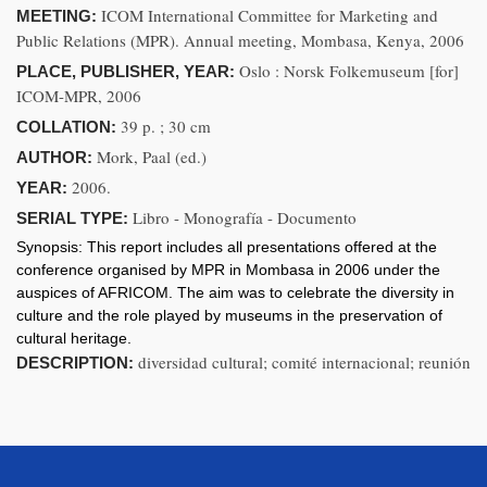
ICOM International Committee for Marketing and
MEETING:
Public Relations (MPR). Annual meeting, Mombasa, Kenya, 2006
Oslo : Norsk Folkemuseum [for]
PLACE, PUBLISHER, YEAR:
ICOM-MPR, 2006
39 p. ; 30 cm
COLLATION:
Mork, Paal (ed.)
AUTHOR:
2006.
YEAR:
Libro - Monografía - Documento
SERIAL TYPE:
Synopsis:
This report includes all presentations offered at the
conference organised by MPR in Mombasa in 2006 under the
auspices of AFRICOM. The aim was to celebrate the diversity in
culture and the role played by museums in the preservation of
cultural heritage.
diversidad cultural; comité internacional; reunión
DESCRIPTION: