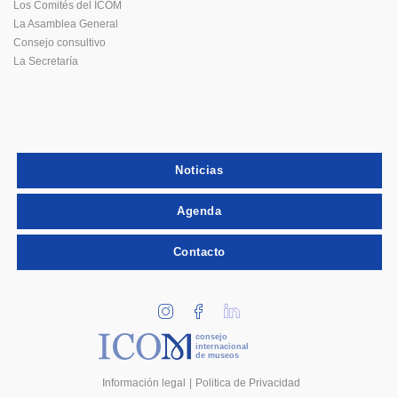
Los Comités del ICOM
La Asamblea General
Consejo consultivo
La Secretaría
Noticias
Agenda
Contacto
consejo
internacional
de museos
Información legal
Politica de Privacidad