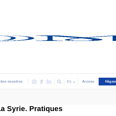
bre nosotros
Acceso
Hágas
ES
La Syrie. Pratiques