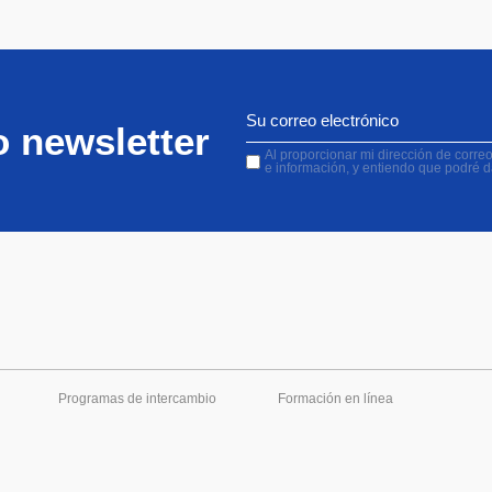
o newsletter
Al proporcionar mi dirección de correo 
e información, y entiendo que podré 
Programas de intercambio
Formación en línea