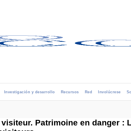
Investigación y desarrollo
Recursos
Red
Involúcrese
So
visiteur. Patrimoine en danger : 