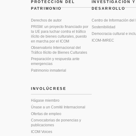
PROTECCIÓN DEL
INVESTIGACIÓN Y
PATRIMONIO
DESARROLLO
Derechos de autor
Centro de Información del
PRISM: un proyecto financiado por
Sostenibilidad
la UE para luchar contra el tráfico
Democracia cultural e incl
ilícito de bienes culturales, puesto
ICOM-IMREC
en marcha por el ICOM
Observatorio Internacional del
Tráfico Ilícito de Bienes Culturales
Preparación y respuesta ante
emergencias
Patrimonio inmaterial
INVOLÚCRESE
Hágase miembro
Únase a un Comité Internacional
Ofertas de empleo
Convocatorias de ponencias y
publicaciones
ICOM Voices