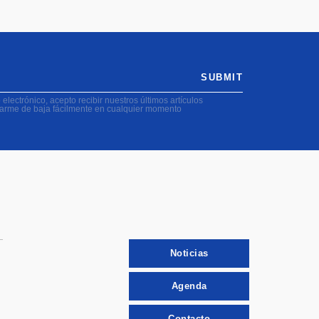
SUBMIT
electrónico, acepto recibir nuestros últimos artículos
darme de baja fácilmente en cualquier momento
Noticias
Agenda
Contacto