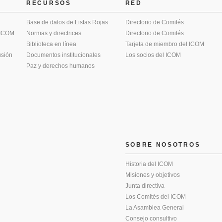
RECURSOS
RED
Base de datos de Listas Rojas
Directorio de Comités
 ICOM
Normas y directrices
Directorio de Comités
Biblioteca en línea
Tarjeta de miembro del ICOM
usión
Documentos institucionales
Los socios del ICOM
Paz y derechos humanos
SOBRE NOSOTROS
Historia del ICOM
Misiones y objetivos
Junta directiva
Los Comités del ICOM
La Asamblea General
Consejo consultivo