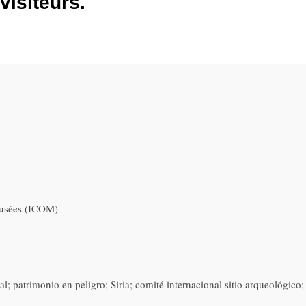
visiteurs.
musées (ICOM)
tal; patrimonio en peligro; Siria; comité internacional sitio arqueológico