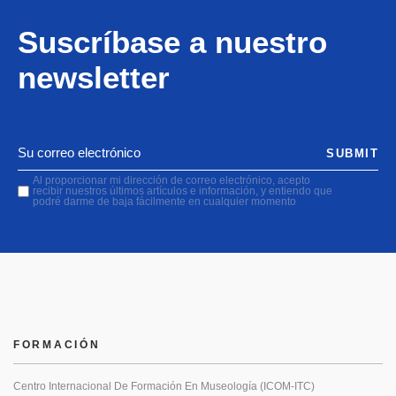
Suscríbase a nuestro
newsletter
SUBMIT
Al proporcionar mi dirección de correo electrónico, acepto
recibir nuestros últimos artículos e información, y entiendo que
podré darme de baja fácilmente en cualquier momento
FORMACIÓN
Centro Internacional De Formación En Museología (ICOM-ITC)