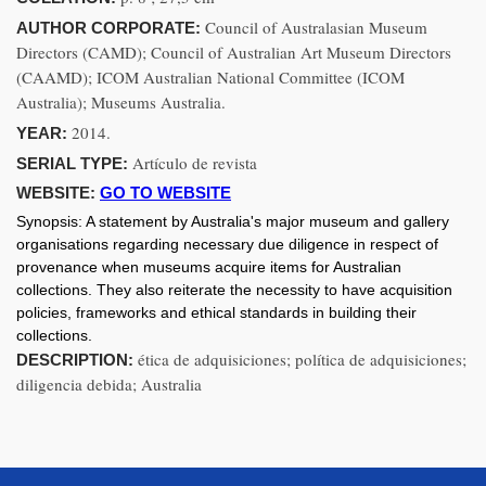
Council of Australasian Museum
AUTHOR CORPORATE:
Directors (CAMD); Council of Australian Art Museum Directors
(CAAMD); ICOM Australian National Committee (ICOM
Australia); Museums Australia.
2014.
YEAR:
Artículo de revista
SERIAL TYPE:
WEBSITE:
GO TO WEBSITE
Synopsis:
A statement by Australia's major museum and gallery
organisations regarding necessary due diligence in respect of
provenance when museums acquire items for Australian
collections. They also reiterate the necessity to have acquisition
policies, frameworks and ethical standards in building their
collections.
ética de adquisiciones; política de adquisiciones;
DESCRIPTION:
diligencia debida; Australia