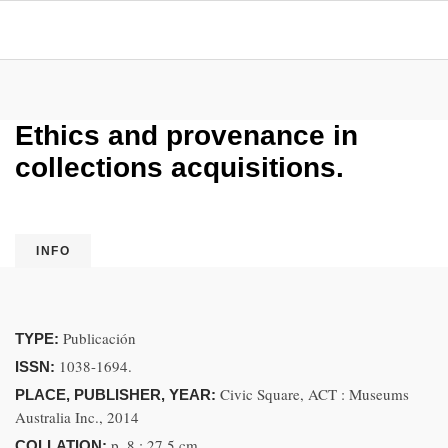
Ethics and provenance in
collections acquisitions.
INFO
Publicación
TYPE:
1038-1694.
ISSN:
Civic Square, ACT : Museums
PLACE, PUBLISHER, YEAR:
Australia Inc., 2014
p. 8 ; 27,5 cm
COLLATION: