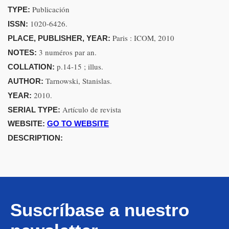
Publicación
TYPE:
1020-6426.
ISSN:
Paris : ICOM, 2010
PLACE, PUBLISHER, YEAR:
3 numéros par an.
NOTES:
p.14-15 ; illus.
COLLATION:
Tarnowski, Stanislas.
AUTHOR:
2010.
YEAR:
Artículo de revista
SERIAL TYPE:
WEBSITE:
GO TO WEBSITE
DESCRIPTION:
Suscríbase a nuestro