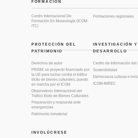
FORMACIÓN
Centro Internacional De
Formaciones regionales
Formación En Museología (ICOM-
ITC)
PROTECCIÓN DEL
INVESTIGACIÓN Y
PATRIMONIO
DESARROLLO
Derechos de autor
Centro de Información del
PRISM: un proyecto financiado por
Sostenibilidad
la UE para luchar contra el tráfico
Democracia cultural e incl
ilícito de bienes culturales, puesto
ICOM-IMREC
en marcha por el ICOM
Observatorio Internacional del
Tráfico Ilícito de Bienes Culturales
Preparación y respuesta ante
emergencias
Patrimonio inmaterial
INVOLÚCRESE