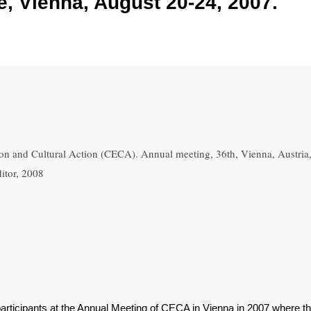
 Vienna, August 20-24, 2007.
on and Cultural Action (CECA). Annual meeting, 36th, Vienna, Austria
itor, 2008
participants at the Annual Meeting of CECA in Vienna in 2007 where t