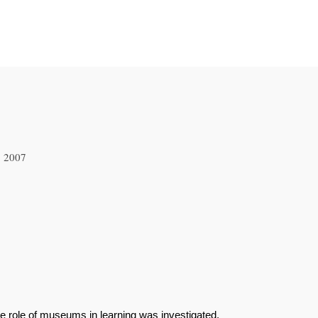
, 2007
he role of museums in learning was investigated.