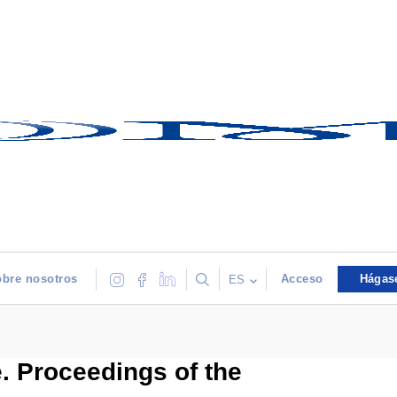
bre nosotros
Acceso
Hágas
ES
. Proceedings of the