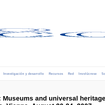
Investigación y desarrollo
Recursos
Red
Involúcrese
So
s: Museums and universal heritage