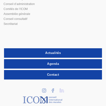
Conseil d’administration
Comités de l’ICOM
Assemblée générale
Conseil consultatif
Secrétariat
Actualités
Agenda
Contact
conseil
international
des musées