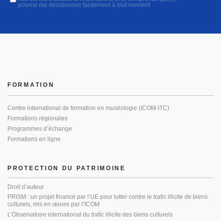
pourrai me désabonner facilement à tout moment
FORMATION
Centre international de formation en muséologie (ICOM-ITC)
Formations régionales
Programmes d’échange
Formations en ligne
PROTECTION DU PATRIMOINE
Droit d’auteur
PRISM : un projet financé par l’UE pour lutter contre le trafic illicite de biens
culturels, mis en œuvre par l’ICOM
L’Observatoire international du trafic illicite des biens culturels