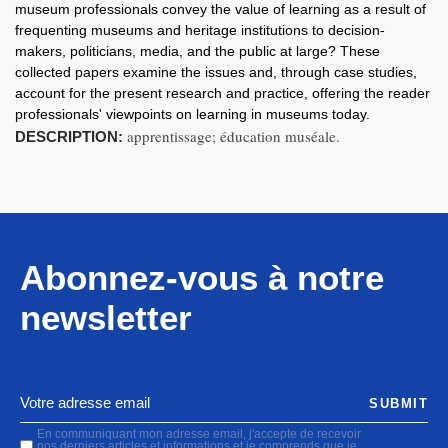
museum professionals convey the value of learning as a result of
frequenting museums and heritage institutions to decision-
makers, politicians, media, and the public at large? These
collected papers examine the issues and, through case studies,
account for the present research and practice, offering the reader
professionals' viewpoints on learning in museums today.
apprentissage; éducation muséale.
DESCRIPTION:
Abonnez-vous à notre
newsletter
SUBMIT
En communiquant mon adresse email, j'accepte de recevoir
nos derniers articles et informations et je comprends que je