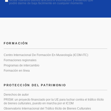
recibir nuestros últimos artículos e información, y entiendo que
podré darme de baja fácilmente en cualquier momento
FORMACIÓN
Centro Internacional De Formación En Museología (ICOM-ITC)
Formaciones regionales
Programas de intercambio
Formación en línea
PROTECCIÓN DEL PATRIMONIO
Derechos de autor
PRISM: un proyecto financiado por la UE para luchar contra el tráfico ilícito
de bienes culturales, puesto en marcha por el ICOM
Observatorio Internacional del Tráfico Ilícito de Bienes Culturales