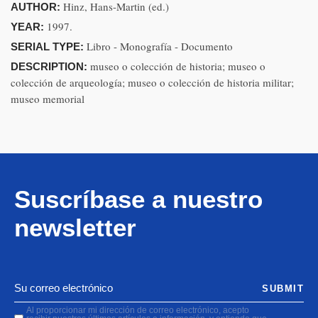
Hinz, Hans-Martin (ed.)
AUTHOR:
1997.
YEAR:
Libro - Monografía - Documento
SERIAL TYPE:
museo o colección de historia; museo o
DESCRIPTION:
colección de arqueología; museo o colección de historia militar;
museo memorial
Suscríbase a nuestro
newsletter
SUBMIT
Al proporcionar mi dirección de correo electrónico, acepto