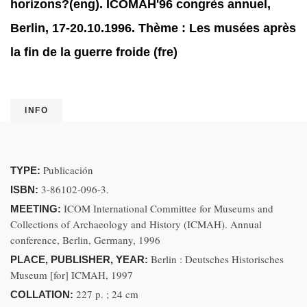
horizons?(eng). ICOMAH'96 congrès annuel,
Berlin, 17-20.10.1996. Thème : Les musées après
la fin de la guerre froide (fre)
INFO
Publicación
TYPE:
3-86102-096-3.
ISBN:
ICOM International Committee for Museums and
MEETING:
Collections of Archaeology and History (ICMAH). Annual
conference, Berlin, Germany, 1996
Berlin : Deutsches Historisches
PLACE, PUBLISHER, YEAR:
Museum [for] ICMAH, 1997
227 p. ; 24 cm
COLLATION: