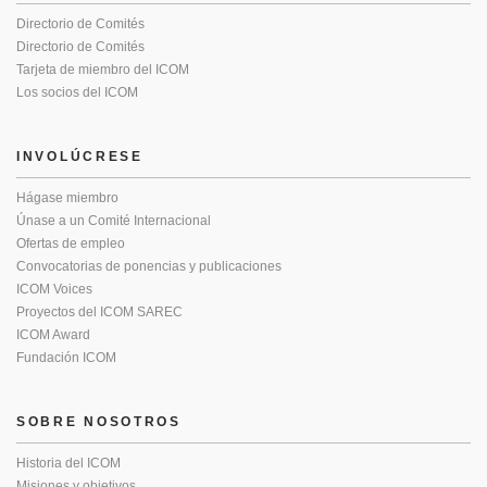
Directorio de Comités
Directorio de Comités
Tarjeta de miembro del ICOM
Los socios del ICOM
INVOLÚCRESE
Hágase miembro
Únase a un Comité Internacional
Ofertas de empleo
Convocatorias de ponencias y publicaciones
ICOM Voices
Proyectos del ICOM SAREC
ICOM Award
Fundación ICOM
SOBRE NOSOTROS
Historia del ICOM
Misiones y objetivos