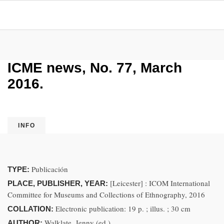
ICME news, No. 77, March
2016.
INFO
Publicación
TYPE:
[Leicester] : ICOM International
PLACE, PUBLISHER, YEAR:
Committee for Museums and Collections of Ethnography, 2016
Electronic publication: 19 p. ; illus. ; 30 cm
COLLATION:
Walklate, Jenny (ed.)
AUTHOR: