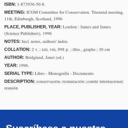
1-873936-50-8.
ISBN:
ICOM Committee for Conservation. Triennial meeting,
MEETING:
11th, Edinburgh, Scotland, 1996
London : James and James
PLACE, PUBLISHER, YEAR:
(Science Publishers), 1996
Incl. notes, authors' index.
NOTES:
2 v. : xiii, viii, 998 p. ; illus., graphs ; 30 cm
COLLATION:
Bridgland, Janet (ed.)
AUTHOR:
1996.
YEAR:
Libro - Monografía - Documento
SERIAL TYPE:
conservación; restauración; comité internacional;
DESCRIPTION:
reunión