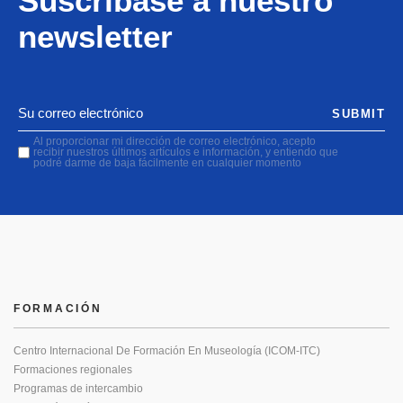
Suscríbase a nuestro
newsletter
SUBMIT
Al proporcionar mi dirección de correo electrónico, acepto
recibir nuestros últimos artículos e información, y entiendo que
podré darme de baja fácilmente en cualquier momento
FORMACIÓN
Centro Internacional De Formación En Museología (ICOM-ITC)
Formaciones regionales
Programas de intercambio