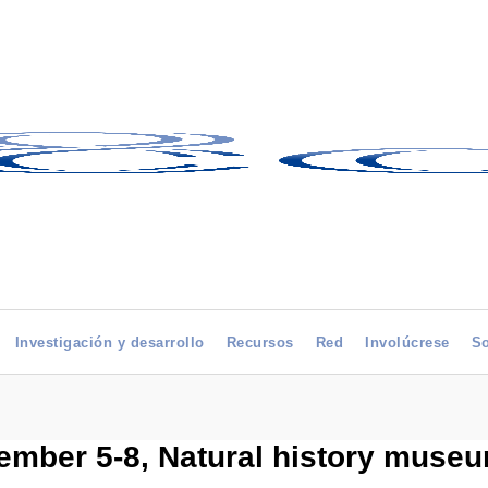
Investigación y desarrollo
Recursos
Red
Involúcrese
So
ber 5-8, Natural history museum