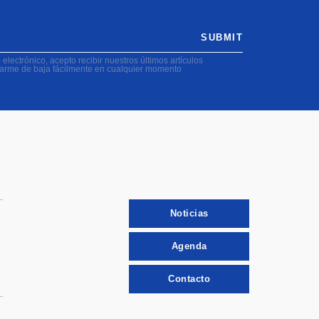
SUBMIT
electrónico, acepto recibir nuestros últimos artículos
darme de baja fácilmente en cualquier momento
Noticias
Agenda
Contacto