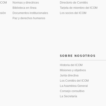
 ICOM
Normas y directrices
Directorio de Comités
Biblioteca en línea
Tarjeta de miembro del ICOM
usión
Documentos institucionales
Los socios del ICOM
Paz y derechos humanos
SOBRE NOSOTROS
Historia del ICOM
Misiones y objetivos
Junta directiva
Los Comités del ICOM
La Asamblea General
Consejo consultivo
La Secretaría