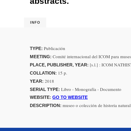
abstracts.
INFO
Publicación
TYPE:
Comité internacional del ICOM para museos 
MEETING:
[s.l.] : ICOM NATHIS
PLACE, PUBLISHER, YEAR:
15 p.
COLLATION:
2018
YEAR:
Libro - Monografía - Documento
SERIAL TYPE:
WEBSITE:
GO TO WEBSITE
museo o colección de historia natural
DESCRIPTION: