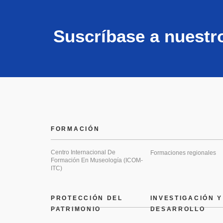
Suscríbase a nuestr
FORMACIÓN
Centro Internacional De
Formaciones regionales
Formación En Museología (ICOM-
ITC)
PROTECCIÓN DEL
INVESTIGACIÓN Y
PATRIMONIO
DESARROLLO