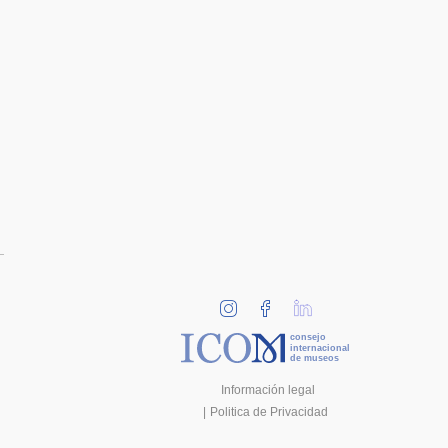
consejo
internacional
de museos
Información legal
Politica de Privacidad