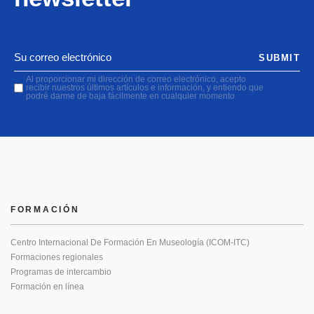
SUBMIT
Al proporcionar mi dirección de correo electrónico, acepto
recibir nuestros últimos artículos e información, y entiendo que
podré darme de baja fácilmente en cualquier momento
FORMACIÓN
Centro Internacional De Formación En Museología (ICOM-ITC)
Formaciones regionales
Programas de intercambio
Formación en línea