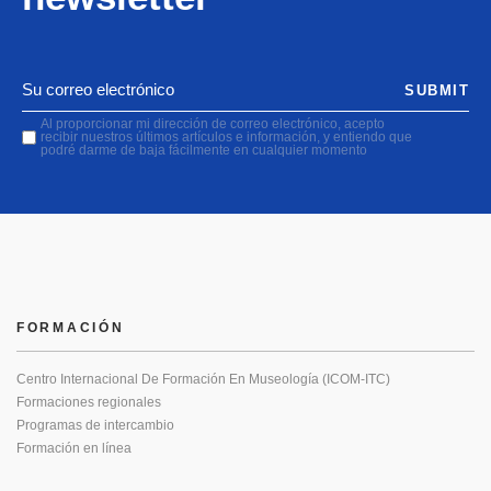
SUBMIT
Al proporcionar mi dirección de correo electrónico, acepto
recibir nuestros últimos artículos e información, y entiendo que
podré darme de baja fácilmente en cualquier momento
FORMACIÓN
Centro Internacional De Formación En Museología (ICOM-ITC)
Formaciones regionales
Programas de intercambio
Formación en línea