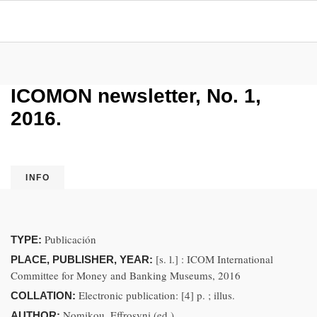
ICOMON newsletter, No. 1,
2016.
INFO
Publicación
TYPE:
[s. l.] : ICOM International
PLACE, PUBLISHER, YEAR:
Committee for Money and Banking Museums, 2016
Electronic publication: [4] p. ; illus.
COLLATION:
Nomikou, Effrosyni (ed.)
AUTHOR: