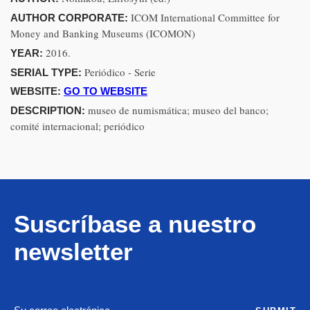
ICOM International Committee for
AUTHOR CORPORATE:
Money and Banking Museums (ICOMON)
2016.
YEAR:
Periódico - Serie
SERIAL TYPE:
WEBSITE:
GO TO WEBSITE
museo de numismática; museo del banco;
DESCRIPTION:
comité internacional; periódico
Suscríbase a nuestro
newsletter