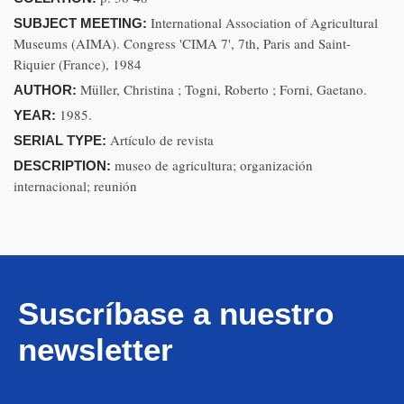
International Association of Agricultural
SUBJECT MEETING:
Museums (AIMA). Congress 'CIMA 7', 7th, Paris and Saint-
Riquier (France), 1984
Müller, Christina ; Togni, Roberto ; Forni, Gaetano.
AUTHOR:
1985.
YEAR:
Artículo de revista
SERIAL TYPE:
museo de agricultura; organización
DESCRIPTION:
internacional; reunión
Suscríbase a nuestro
newsletter