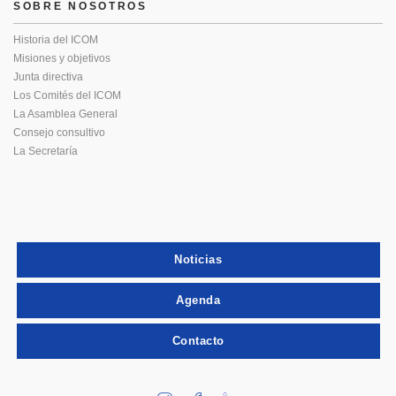
SOBRE NOSOTROS
Historia del ICOM
Misiones y objetivos
Junta directiva
Los Comités del ICOM
La Asamblea General
Consejo consultivo
La Secretaría
Noticias
Agenda
Contacto