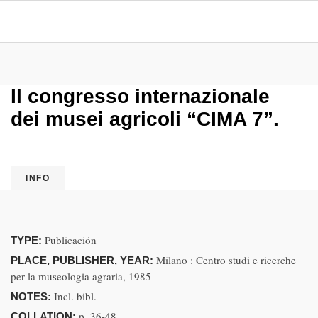
Il congresso internazionale
dei musei agricoli “CIMA 7”.
INFO
Publicación
TYPE:
Milano : Centro studi e ricerche
PLACE, PUBLISHER, YEAR:
per la museologia agraria, 1985
Incl. bibl.
NOTES:
p. 36-48
COLLATION: