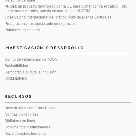
Derechos de autor
PRISM: un proyecto financiado por la UE para luchar contra el tráfico ilícito
de bienes culturales, puesto en marcha por el ICOM
Observatorio Internacional del Tráfico Ilícito de Bienes Culturales
Preparación y respuesta ante emergencias
Patrimonio inmaterial
INVESTIGACIÓN Y DESARROLLO
Centro de Información del ICOM
Sostenibilidad
Democracia cultural e inclusión
ICOM-IMREC
RECURSOS
Base de datos de Listas Rojas
Normas y directrices
Biblioteca en línea
Documentos institucionales
Paz y derechos humanos