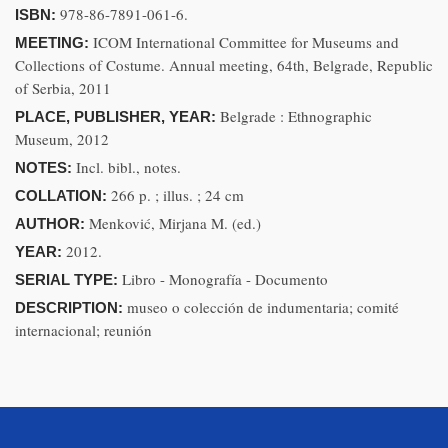
978-86-7891-061-6.
ISBN:
ICOM International Committee for Museums and
MEETING:
Collections of Costume. Annual meeting, 64th, Belgrade, Republic
of Serbia, 2011
Belgrade : Ethnographic
PLACE, PUBLISHER, YEAR:
Museum, 2012
Incl. bibl., notes.
NOTES:
266 p. ; illus. ; 24 cm
COLLATION:
Menković, Mirjana M. (ed.)
AUTHOR:
2012.
YEAR:
Libro - Monografía - Documento
SERIAL TYPE:
museo o colección de indumentaria; comité
DESCRIPTION:
internacional; reunión