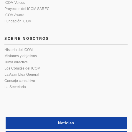
ICOM Voices
Proyectos del ICOM SAREC
ICOM Award
Fundación ICOM
SOBRE NOSOTROS
Historia del ICOM
Misiones y objetivos
Junta directiva
Los Comités del ICOM
La Asamblea General
Consejo consultivo
La Secretaría
Noticias