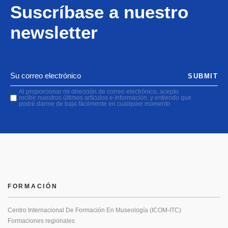
Suscríbase a nuestro
newsletter
SUBMIT
Al proporcionar mi dirección de correo electrónico, acepto
recibir nuestros últimos artículos e información, y entiendo que
podré darme de baja fácilmente en cualquier momento
FORMACIÓN
Centro Internacional De Formación En Museología (ICOM-ITC)
Formaciones regionales