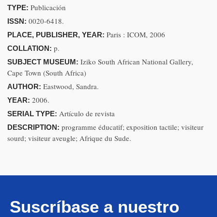
Publicación
TYPE:
0020-6418.
ISSN:
Paris : ICOM, 2006
PLACE, PUBLISHER, YEAR:
p.
COLLATION:
Iziko South African National Gallery,
SUBJECT MUSEUM:
Cape Town (South Africa)
Eastwood, Sandra.
AUTHOR:
2006.
YEAR:
Artículo de revista
SERIAL TYPE:
programme éducatif; exposition tactile; visiteur
DESCRIPTION:
sourd; visiteur aveugle; Afrique du Sude.
Suscríbase a nuestro