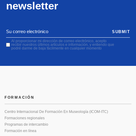
newsletter
SUBMIT
Al proporcionar mi dirección de correo electrónico, acepto
recibir nuestros últimos artículos e información, y entiendo que
podré darme de baja fácilmente en cualquier momento
FORMACIÓN
Centro Internacional De Formación En Museología (ICOM-ITC)
Formaciones regionales
Programas de intercambio
Formación en línea