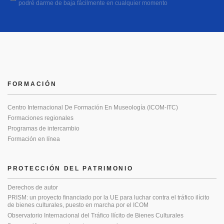
podré darme de baja fácilmente en cualquier momento
FORMACIÓN
Centro Internacional De Formación En Museología (ICOM-ITC)
Formaciones regionales
Programas de intercambio
Formación en línea
PROTECCIÓN DEL PATRIMONIO
Derechos de autor
PRISM: un proyecto financiado por la UE para luchar contra el tráfico ilícito
de bienes culturales, puesto en marcha por el ICOM
Observatorio Internacional del Tráfico Ilícito de Bienes Culturales