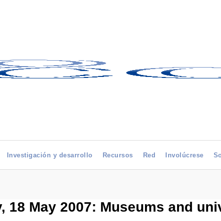
Investigación y desarrollo
Recursos
Red
Involúcrese
So
 18 May 2007: Museums and univer