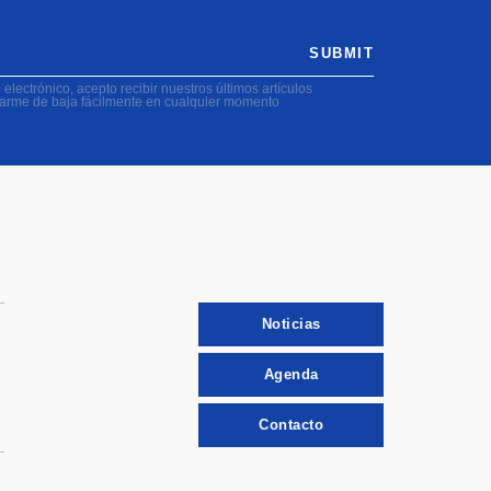
SUBMIT
electrónico, acepto recibir nuestros últimos artículos
darme de baja fácilmente en cualquier momento
Noticias
Agenda
Contacto