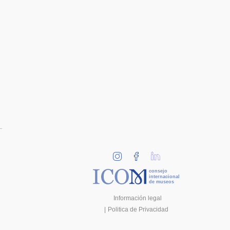
consejo
internacional
de museos
Información legal
Politica de Privacidad