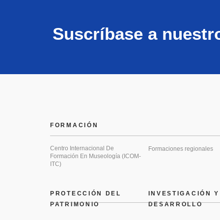
Suscríbase a nuestr
FORMACIÓN
Centro Internacional De
Formaciones regionales
Formación En Museología (ICOM-
ITC)
PROTECCIÓN DEL
INVESTIGACIÓN Y
PATRIMONIO
DESARROLLO