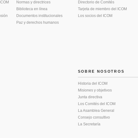
 ICOM
Normas y directrices
Directorio de Comités
Biblioteca en línea
Tarjeta de miembro del ICOM
usión
Documentos institucionales
Los socios del ICOM
Paz y derechos humanos
SOBRE NOSOTROS
Historia del ICOM
Misiones y objetivos
Junta directiva
Los Comités del ICOM
La Asamblea General
Consejo consultivo
La Secretaría