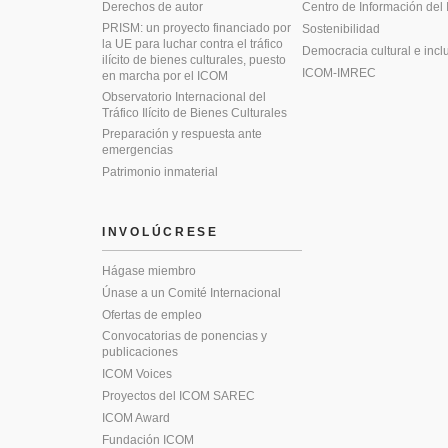
Derechos de autor
Centro de Información del
PRISM: un proyecto financiado por
Sostenibilidad
la UE para luchar contra el tráfico
Democracia cultural e incl
ilícito de bienes culturales, puesto
ICOM-IMREC
en marcha por el ICOM
Observatorio Internacional del
Tráfico Ilícito de Bienes Culturales
Preparación y respuesta ante
emergencias
Patrimonio inmaterial
INVOLÚCRESE
Hágase miembro
Únase a un Comité Internacional
Ofertas de empleo
Convocatorias de ponencias y
publicaciones
ICOM Voices
Proyectos del ICOM SAREC
ICOM Award
Fundación ICOM