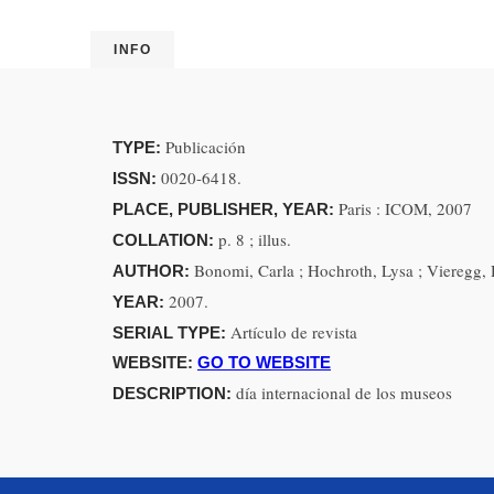
INFO
Publicación
TYPE:
0020-6418.
ISSN:
Paris : ICOM, 2007
PLACE, PUBLISHER, YEAR:
p. 8 ; illus.
COLLATION:
Bonomi, Carla ; Hochroth, Lysa ; Vieregg,
AUTHOR:
2007.
YEAR:
Artículo de revista
SERIAL TYPE:
WEBSITE:
GO TO WEBSITE
día internacional de los museos
DESCRIPTION: