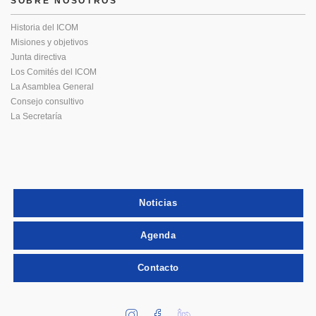
SOBRE NOSOTROS
Historia del ICOM
Misiones y objetivos
Junta directiva
Los Comités del ICOM
La Asamblea General
Consejo consultivo
La Secretaría
Noticias
Agenda
Contacto