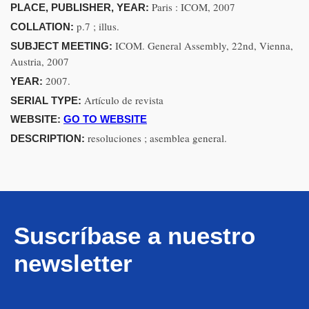
Paris : ICOM, 2007
PLACE, PUBLISHER, YEAR:
p.7 ; illus.
COLLATION:
ICOM. General Assembly, 22nd, Vienna,
SUBJECT MEETING:
Austria, 2007
2007.
YEAR:
Artículo de revista
SERIAL TYPE:
WEBSITE:
GO TO WEBSITE
resoluciones ; asemblea general.
DESCRIPTION:
Suscríbase a nuestro
newsletter