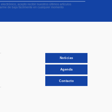
electrónico, acepto recibir nuestros últimos artículos
darme de baja fácilmente en cualquier momento
Noticias
Agenda
Contacto