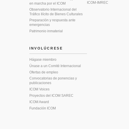
ICOM-IMREC
en marcha por el ICOM
Observatorio Internacional del
Tráfico Ilícito de Bienes Culturales
Preparación y respuesta ante
emergencias
Patrimonio inmaterial
INVOLÚCRESE
Hágase miembro
Únase a un Comité Internacional
Ofertas de empleo
Convocatorias de ponencias y
publicaciones
ICOM Voices
Proyectos del ICOM SAREC
ICOM Award
Fundación ICOM