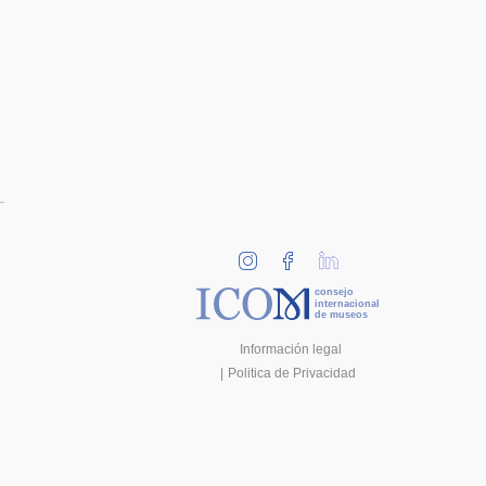
consejo
internacional
de museos
Información legal
Politica de Privacidad