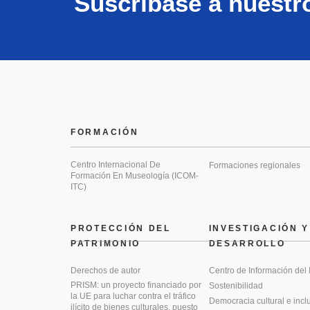
Suscríbase a nuestr
FORMACIÓN
Centro Internacional De
Formaciones regionales
Formación En Museología (ICOM-
ITC)
PROTECCIÓN DEL
INVESTIGACIÓN Y
PATRIMONIO
DESARROLLO
Derechos de autor
Centro de Información del
PRISM: un proyecto financiado por
Sostenibilidad
la UE para luchar contra el tráfico
Democracia cultural e incl
ilícito de bienes culturales, puesto