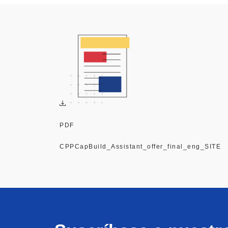
PDF
CPPCapBuild_Assistant_offer_final_eng_SITE