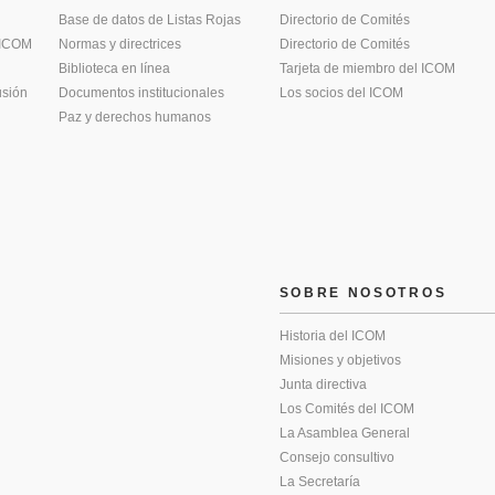
Base de datos de Listas Rojas
Directorio de Comités
 ICOM
Normas y directrices
Directorio de Comités
Biblioteca en línea
Tarjeta de miembro del ICOM
usión
Documentos institucionales
Los socios del ICOM
Paz y derechos humanos
SOBRE NOSOTROS
Historia del ICOM
Misiones y objetivos
Junta directiva
Los Comités del ICOM
La Asamblea General
Consejo consultivo
La Secretaría