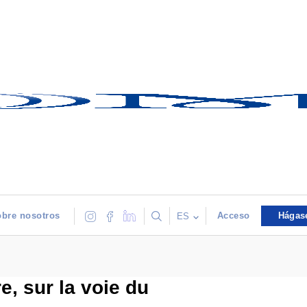
bre nosotros
Acceso
Hágas
ES
e, sur la voie du