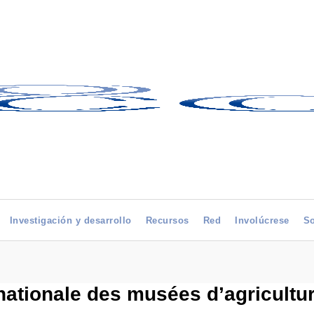
Investigación y desarrollo
Recursos
Red
Involúcrese
So
nationale des musées d’agricultur