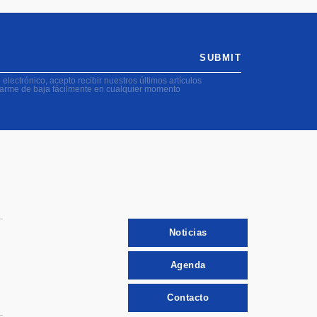
SUBMIT
electrónico, acepto recibir nuestros últimos artículos
darme de baja fácilmente en cualquier momento
Noticias
Agenda
Contacto