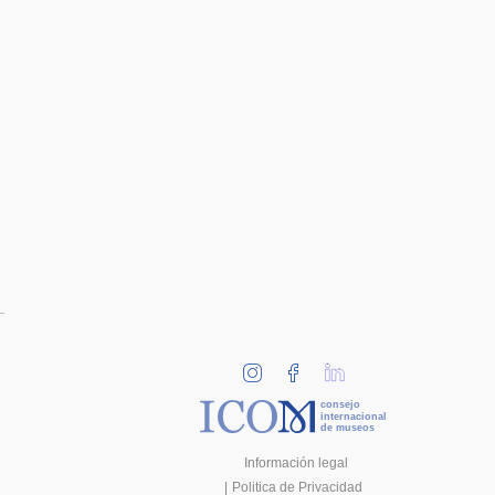
consejo
internacional
de museos
Información legal
Politica de Privacidad