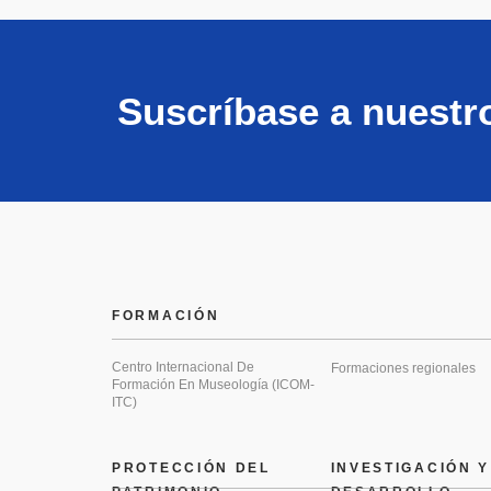
Suscríbase a nuestr
FORMACIÓN
Centro Internacional De
Formaciones regionales
Formación En Museología (ICOM-
ITC)
PROTECCIÓN DEL
INVESTIGACIÓN Y