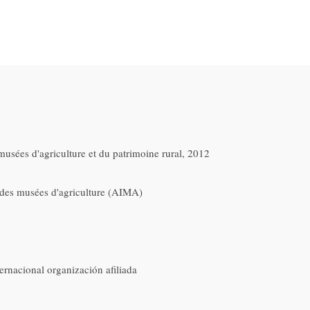
 musées d'agriculture et du patrimoine rural, 2012
e des musées d'agriculture (AIMA)
ernacional organización afiliada