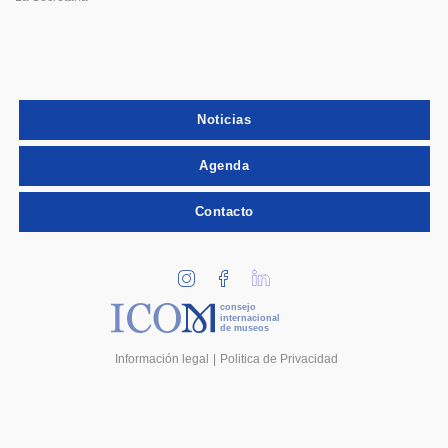
Noticias
Agenda
Contacto
consejo
internacional
de museos
Información legal
Politica de Privacidad