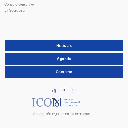
Consejo consultivo
La Secretaría
Noticias
Agenda
Contacto
consejo
internacional
de museos
Información legal
Politica de Privacidad