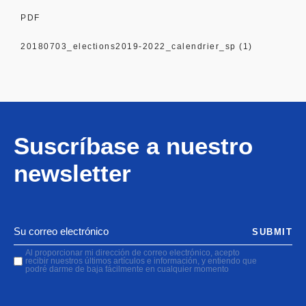
PDF
20180703_elections2019-2022_calendrier_sp (1)
Suscríbase a nuestro
newsletter
SUBMIT
Al proporcionar mi dirección de correo electrónico, acepto
recibir nuestros últimos artículos e información, y entiendo que
podré darme de baja fácilmente en cualquier momento