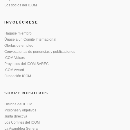
Los socios del ICOM
INVOLÚCRESE
Hágase miembro
Únase a un Comité Internacional
Ofertas de empleo
Convocatorias de ponencias y publicaciones
ICOM Voices
Proyectos del ICOM SAREC
ICOM Award
Fundación ICOM
SOBRE NOSOTROS
Historia del ICOM
Misiones y objetivos
Junta directiva
Los Comités del ICOM
La Asamblea General