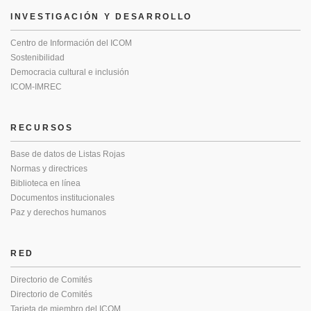
INVESTIGACIÓN Y DESARROLLO
Centro de Información del ICOM
Sostenibilidad
Democracia cultural e inclusión
ICOM-IMREC
RECURSOS
Base de datos de Listas Rojas
Normas y directrices
Biblioteca en línea
Documentos institucionales
Paz y derechos humanos
RED
Directorio de Comités
Directorio de Comités
Tarjeta de miembro del ICOM