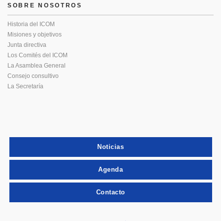
SOBRE NOSOTROS
Historia del ICOM
Misiones y objetivos
Junta directiva
Los Comités del ICOM
La Asamblea General
Consejo consultivo
La Secretaría
Noticias
Agenda
Contacto