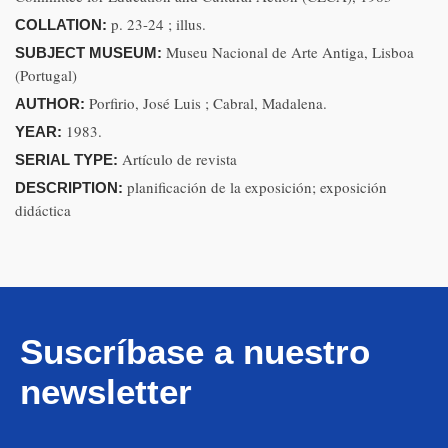
p. 23-24 ; illus.
COLLATION:
Museu Nacional de Arte Antiga, Lisboa
SUBJECT MUSEUM:
(Portugal)
Porfirio, José Luis ; Cabral, Madalena.
AUTHOR:
1983.
YEAR:
Artículo de revista
SERIAL TYPE:
planificación de la exposición; exposición
DESCRIPTION:
didáctica
Suscríbase a nuestro
newsletter