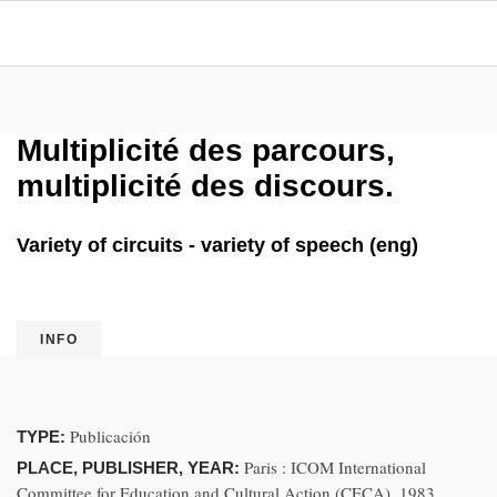
Multiplicité des parcours,
multiplicité des discours.
Variety of circuits - variety of speech (eng)
INFO
Publicación
TYPE:
Paris : ICOM International
PLACE, PUBLISHER, YEAR:
Committee for Education and Cultural Action (CECA), 1983