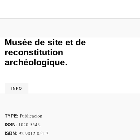
Musée de site et de
reconstitution
archéologique.
INFO
Publicación
TYPE:
1020-5543.
ISSN:
92-9012-051-7.
ISBN: