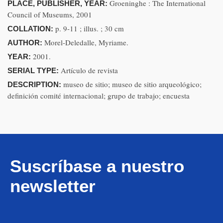
Groeninghe : The International
PLACE, PUBLISHER, YEAR:
Council of Museums, 2001
p. 9-11 ; illus. ; 30 cm
COLLATION:
Morel-Deledalle, Myriame.
AUTHOR:
2001.
YEAR:
Artículo de revista
SERIAL TYPE:
museo de sitio; museo de sitio arqueológico;
DESCRIPTION:
definición comité internacional; grupo de trabajo; encuesta
Suscríbase a nuestro
newsletter