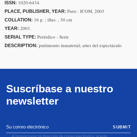
1020-6434.
ISSN:
Paris : ICOM, 2003
PLACE, PUBLISHER, YEAR:
16 p. ; illus. ; 30 cm
COLLATION:
2003.
YEAR:
Periódico - Serie
SERIAL TYPE:
patrimonio inmaterial; artes del espectáculo
DESCRIPTION:
Suscríbase a nuestro
newsletter
SUBMIT
Al proporcionar mi dirección de correo electrónico, acepto