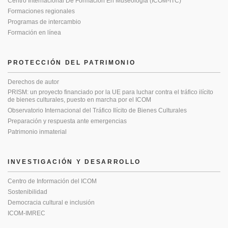
Centro Internacional De Formación En Museología (ICOM-ITC)
Formaciones regionales
Programas de intercambio
Formación en línea
PROTECCIÓN DEL PATRIMONIO
Derechos de autor
PRISM: un proyecto financiado por la UE para luchar contra el tráfico ilícito
de bienes culturales, puesto en marcha por el ICOM
Observatorio Internacional del Tráfico Ilícito de Bienes Culturales
Preparación y respuesta ante emergencias
Patrimonio inmaterial
INVESTIGACIÓN Y DESARROLLO
Centro de Información del ICOM
Sostenibilidad
Democracia cultural e inclusión
ICOM-IMREC