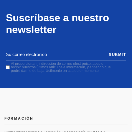
Suscríbase a nuestro
newsletter
SUBMIT
Al proporcionar mi dirección de correo electrónico, acepto
recibir nuestros últimos artículos e información, y entiendo que
podré darme de baja fácilmente en cualquier momento
FORMACIÓN