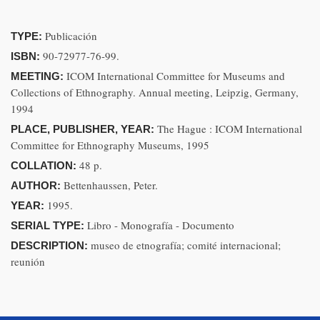
Publicación
TYPE:
90-72977-76-99.
ISBN:
ICOM International Committee for Museums and
MEETING:
Collections of Ethnography. Annual meeting, Leipzig, Germany,
1994
The Hague : ICOM International
PLACE, PUBLISHER, YEAR:
Committee for Ethnography Museums, 1995
48 p.
COLLATION:
Bettenhaussen, Peter.
AUTHOR:
1995.
YEAR:
Libro - Monografía - Documento
SERIAL TYPE:
museo de etnografía; comité internacional;
DESCRIPTION:
reunión