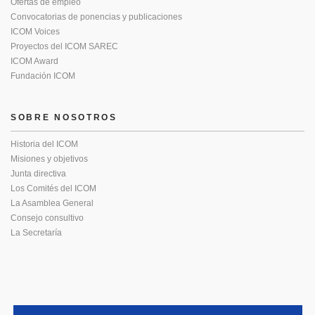
Ofertas de empleo
Convocatorias de ponencias y publicaciones
ICOM Voices
Proyectos del ICOM SAREC
ICOM Award
Fundación ICOM
SOBRE NOSOTROS
Historia del ICOM
Misiones y objetivos
Junta directiva
Los Comités del ICOM
La Asamblea General
Consejo consultivo
La Secretaría