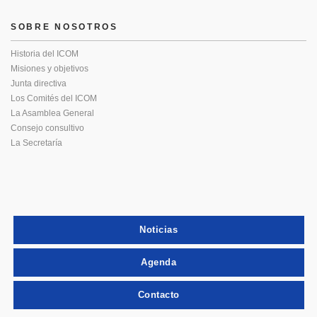
SOBRE NOSOTROS
Historia del ICOM
Misiones y objetivos
Junta directiva
Los Comités del ICOM
La Asamblea General
Consejo consultivo
La Secretaría
Noticias
Agenda
Contacto