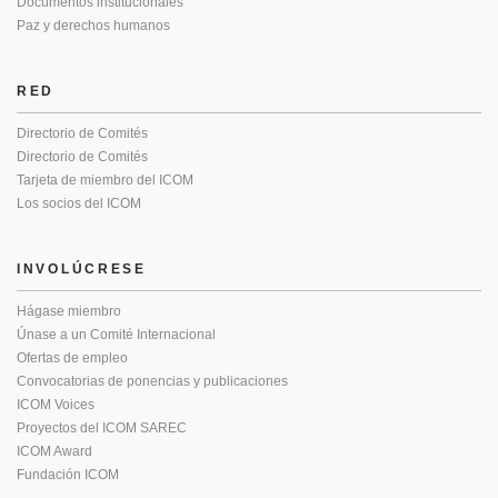
Documentos institucionales
Paz y derechos humanos
RED
Directorio de Comités
Directorio de Comités
Tarjeta de miembro del ICOM
Los socios del ICOM
INVOLÚCRESE
Hágase miembro
Únase a un Comité Internacional
Ofertas de empleo
Convocatorias de ponencias y publicaciones
ICOM Voices
Proyectos del ICOM SAREC
ICOM Award
Fundación ICOM