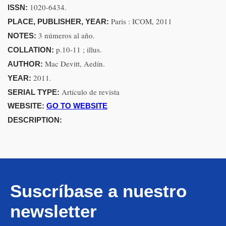
1020-6434.
ISSN:
Paris : ICOM, 2011
PLACE, PUBLISHER, YEAR:
3 números al año.
NOTES:
p.10-11 ; illus.
COLLATION:
Mac Devitt, Aedín.
AUTHOR:
2011.
YEAR:
Artículo de revista
SERIAL TYPE:
WEBSITE:
GO TO WEBSITE
DESCRIPTION:
Suscríbase a nuestro
newsletter