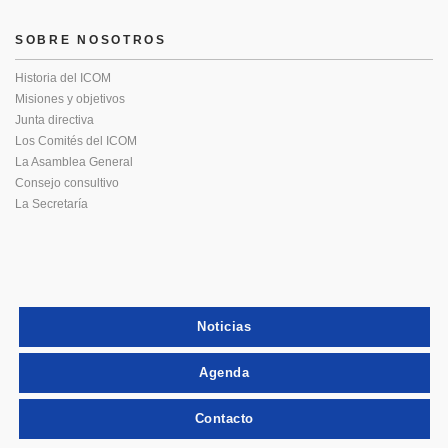
SOBRE NOSOTROS
Historia del ICOM
Misiones y objetivos
Junta directiva
Los Comités del ICOM
La Asamblea General
Consejo consultivo
La Secretaría
Noticias
Agenda
Contacto