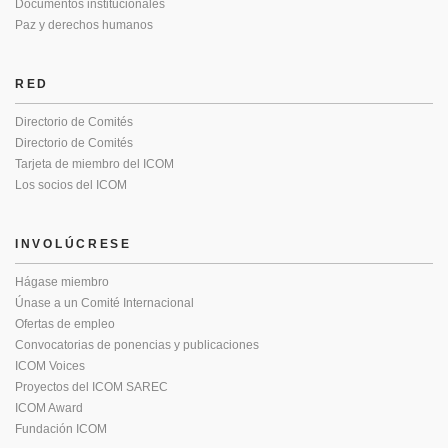
Documentos institucionales
Paz y derechos humanos
RED
Directorio de Comités
Directorio de Comités
Tarjeta de miembro del ICOM
Los socios del ICOM
INVOLÚCRESE
Hágase miembro
Únase a un Comité Internacional
Ofertas de empleo
Convocatorias de ponencias y publicaciones
ICOM Voices
Proyectos del ICOM SAREC
ICOM Award
Fundación ICOM