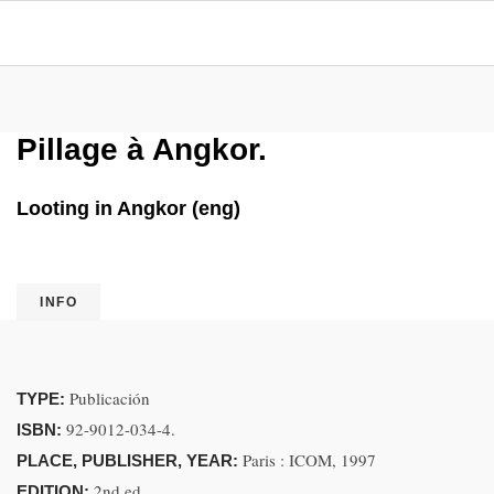
Pillage à Angkor.
Looting in Angkor (eng)
INFO
Publicación
TYPE:
92-9012-034-4.
ISBN:
Paris : ICOM, 1997
PLACE, PUBLISHER, YEAR:
2nd ed.
EDITION: