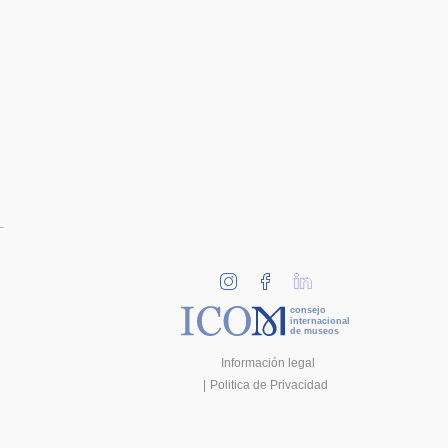
consejo
internacional
de museos
Información legal
Politica de Privacidad