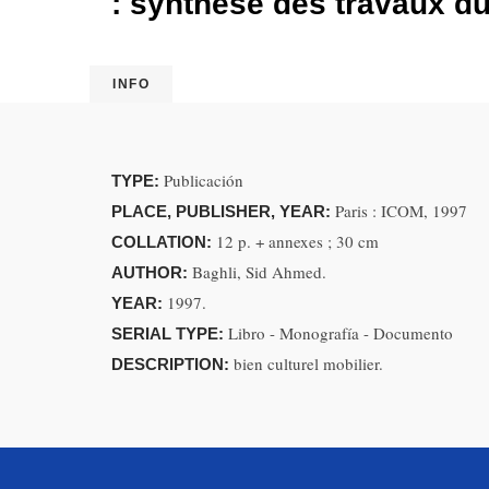
: synthèse des travaux du
INFO
Publicación
TYPE:
Paris : ICOM, 1997
PLACE, PUBLISHER, YEAR:
12 p. + annexes ; 30 cm
COLLATION:
Baghli, Sid Ahmed.
AUTHOR:
1997.
YEAR:
Libro - Monografía - Documento
SERIAL TYPE:
bien culturel mobilier.
DESCRIPTION: