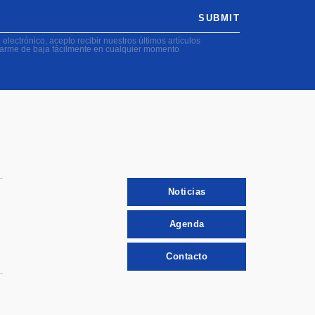
SUBMIT
electrónico, acepto recibir nuestros últimos artículos
darme de baja fácilmente en cualquier momento
Noticias
Agenda
Contacto