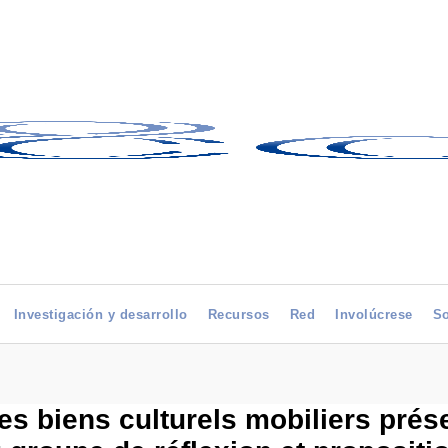
Investigación y desarrollo
Recursos
Red
Involúcrese
So
es biens culturels mobiliers prése