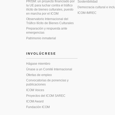
PRISM: un proyecto financiado por
Sostenibilidad
la UE para luchar contra el tráfico
Democracia cultural e incl
ilícito de bienes culturales, puesto
ICOM-IMREC
en marcha por el ICOM
Observatorio Internacional del
Tráfico Ilícito de Bienes Culturales
Preparación y respuesta ante
emergencias
Patrimonio inmaterial
INVOLÚCRESE
Hágase miembro
Únase a un Comité Internacional
Ofertas de empleo
Convocatorias de ponencias y
publicaciones
ICOM Voices
Proyectos del ICOM SAREC
ICOM Award
Fundación ICOM