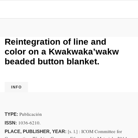
Reintegration of line and
color on a Kwakwaka’wakw
beaded button blanket.
INFO
Publicación
TYPE:
1036-6210.
ISSN:
[s. l.] : ICOM Committee for
PLACE, PUBLISHER, YEAR: