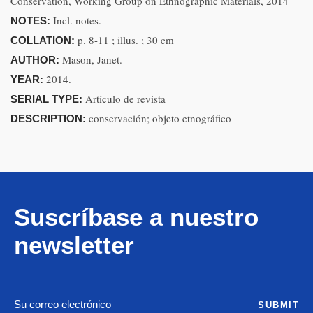
Conservation, Working Group on Ethnographic Materials, 2014
Incl. notes.
NOTES:
p. 8-11 ; illus. ; 30 cm
COLLATION:
Mason, Janet.
AUTHOR:
2014.
YEAR:
Artículo de revista
SERIAL TYPE:
conservación; objeto etnográfico
DESCRIPTION:
Suscríbase a nuestro
newsletter
SUBMIT