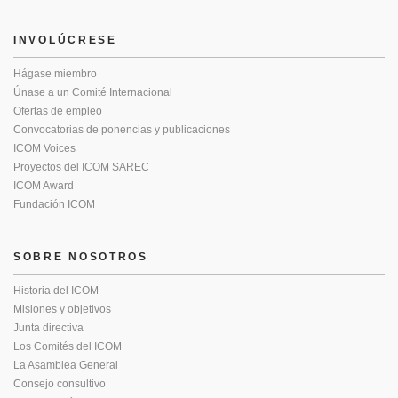
INVOLÚCRESE
Hágase miembro
Únase a un Comité Internacional
Ofertas de empleo
Convocatorias de ponencias y publicaciones
ICOM Voices
Proyectos del ICOM SAREC
ICOM Award
Fundación ICOM
SOBRE NOSOTROS
Historia del ICOM
Misiones y objetivos
Junta directiva
Los Comités del ICOM
La Asamblea General
Consejo consultivo