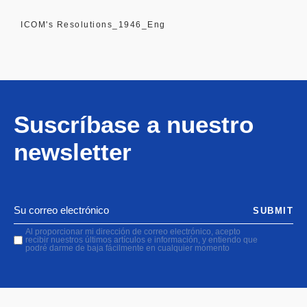
ICOM's Resolutions_1946_Eng
Suscríbase a nuestro
newsletter
SUBMIT
Al proporcionar mi dirección de correo electrónico, acepto
recibir nuestros últimos artículos e información, y entiendo que
podré darme de baja fácilmente en cualquier momento