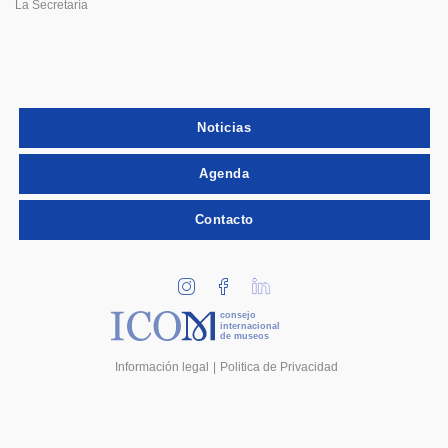
La Secretaría
Noticias
Agenda
Contacto
consejo
internacional
de museos
Información legal
Politica de Privacidad