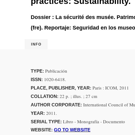
practices: Sustainability.
Dossier : La sécurité des musée. Patrimo
(fre). Reportaje: Seguridad en los museos
INFO
Publicación
TYPE:
1020-6418.
ISSN:
Paris : ICOM, 2011
PLACE, PUBLISHER, YEAR:
22 p. ; illus. ; 27 cm
COLLATION:
International Council of 
AUTHOR CORPORATE:
2011.
YEAR:
Libro - Monografía - Documento
SERIAL TYPE:
WEBSITE:
GO TO WEBSITE