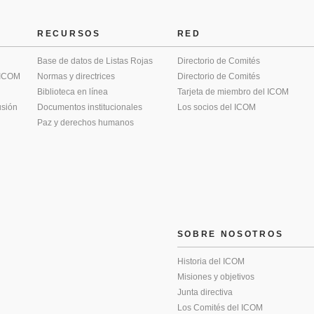
RECURSOS
RED
Base de datos de Listas Rojas
Directorio de Comités
 ICOM
Normas y directrices
Directorio de Comités
Biblioteca en línea
Tarjeta de miembro del ICOM
usión
Documentos institucionales
Los socios del ICOM
Paz y derechos humanos
SOBRE NOSOTROS
Historia del ICOM
Misiones y objetivos
Junta directiva
Los Comités del ICOM