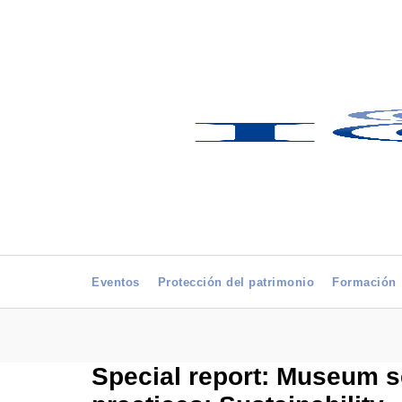
Eventos
Protección del patrimonio
Formación
Special report: Museum sec