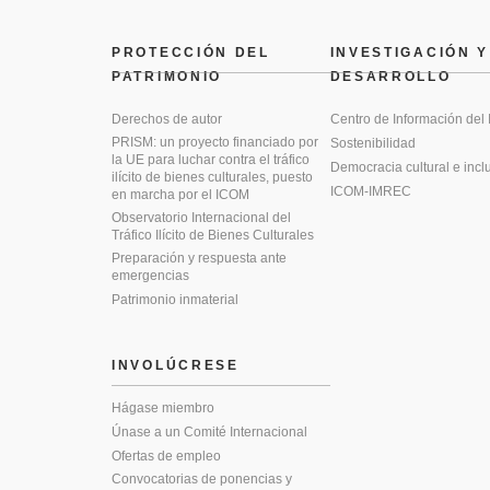
PROTECCIÓN DEL
INVESTIGACIÓN Y
PATRIMONIO
DESARROLLO
Derechos de autor
Centro de Información del
PRISM: un proyecto financiado por
Sostenibilidad
la UE para luchar contra el tráfico
Democracia cultural e incl
ilícito de bienes culturales, puesto
ICOM-IMREC
en marcha por el ICOM
Observatorio Internacional del
Tráfico Ilícito de Bienes Culturales
Preparación y respuesta ante
emergencias
Patrimonio inmaterial
INVOLÚCRESE
Hágase miembro
Únase a un Comité Internacional
Ofertas de empleo
Convocatorias de ponencias y