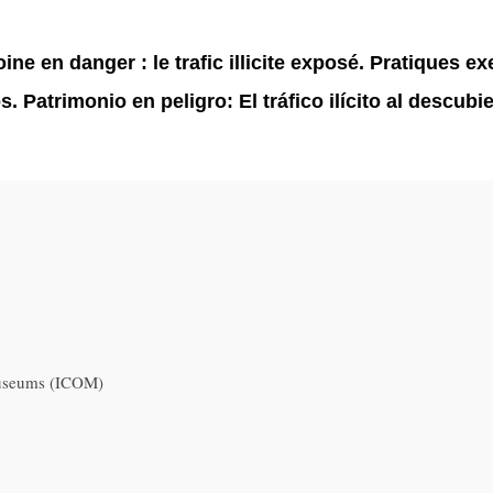
ine en danger : le trafic illicite exposé. Pratiques 
. Patrimonio en peligro: El tráfico ilícito al descubi
Museums (ICOM)