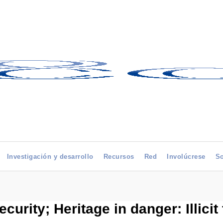
Investigación y desarrollo
Recursos
Red
Involúcrese
So
urity; Heritage in danger: Illicit