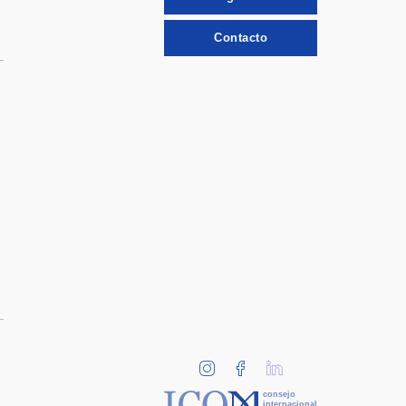
Contacto
consejo
internacional