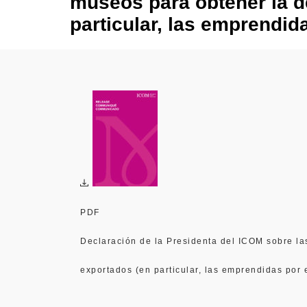
museos para obtener la de
particular, las emprendida
PDF
Declaración de la Presidenta del ICOM sobre las
exportados (en particular, las emprendidas por e