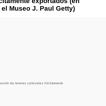
ícitamente exportados (en
 el Museo J. Paul Getty)
ución de bienes culturales ilícitamente