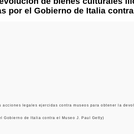
volución de bienes culturales il
s por el Gobierno de Italia contra
 acciones legales ejercidas contra museos para obtener la devol
l Gobierno de Italia contra el Museo J. Paul Getty)