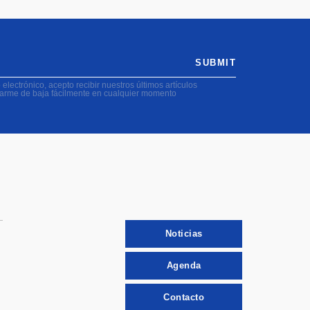
SUBMIT
electrónico, acepto recibir nuestros últimos artículos
darme de baja fácilmente en cualquier momento
Noticias
Agenda
Contacto