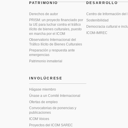
PATRIMONIO
DESARROLLO
Derechos de autor
Centro de Información del
PRISM: un proyecto financiado por
Sostenibilidad
la UE para luchar contra el tráfico
Democracia cultural e incl
ilícito de bienes culturales, puesto
ICOM-IMREC
en marcha por el ICOM
Observatorio Internacional del
Tráfico Ilícito de Bienes Culturales
Preparación y respuesta ante
emergencias
Patrimonio inmaterial
INVOLÚCRESE
Hágase miembro
Únase a un Comité Internacional
Ofertas de empleo
Convocatorias de ponencias y
publicaciones
ICOM Voices
Proyectos del ICOM SAREC