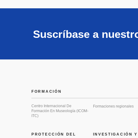
Suscríbase a nuestr
FORMACIÓN
Centro Internacional De
Formaciones regionales
Formación En Museología (ICOM-
ITC)
PROTECCIÓN DEL
INVESTIGACIÓN Y