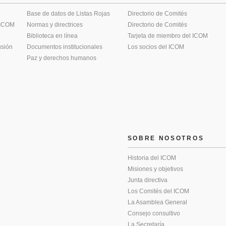
Base de datos de Listas Rojas
Directorio de Comités
 ICOM
Normas y directrices
Directorio de Comités
Biblioteca en línea
Tarjeta de miembro del ICOM
usión
Documentos institucionales
Los socios del ICOM
Paz y derechos humanos
SOBRE NOSOTROS
Historia del ICOM
Misiones y objetivos
Junta directiva
Los Comités del ICOM
La Asamblea General
Consejo consultivo
La Secretaría