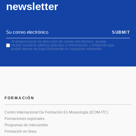
newsletter
SUBMIT
Al proporcionar mi dirección de correo electrónico, acepto
recibir nuestros últimos artículos e información, y entiendo que
podré darme de baja fácilmente en cualquier momento
FORMACIÓN
Centro Internacional De Formación En Museología (ICOM-ITC)
Formaciones regionales
Programas de intercambio
Formación en línea