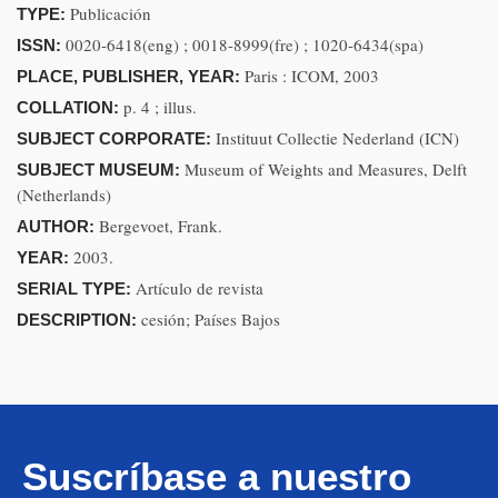
Publicación
TYPE:
0020-6418(eng) ; 0018-8999(fre) ; 1020-6434(spa)
ISSN:
Paris : ICOM, 2003
PLACE, PUBLISHER, YEAR:
p. 4 ; illus.
COLLATION:
Instituut Collectie Nederland (ICN)
SUBJECT CORPORATE:
Museum of Weights and Measures, Delft
SUBJECT MUSEUM:
(Netherlands)
Bergevoet, Frank.
AUTHOR:
2003.
YEAR:
Artículo de revista
SERIAL TYPE:
cesión; Países Bajos
DESCRIPTION:
Suscríbase a nuestro