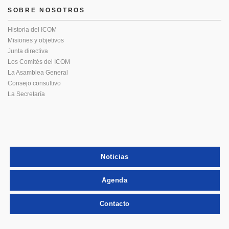
SOBRE NOSOTROS
Historia del ICOM
Misiones y objetivos
Junta directiva
Los Comités del ICOM
La Asamblea General
Consejo consultivo
La Secretaría
Noticias
Agenda
Contacto