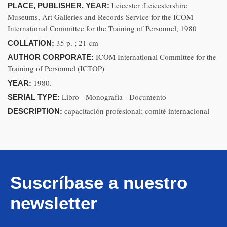
Leicester :Leicestershire
PLACE, PUBLISHER, YEAR:
Museums, Art Galleries and Records Service for the ICOM
International Committee for the Training of Personnel, 1980
35 p. ; 21 cm
COLLATION:
ICOM International Committee for the
AUTHOR CORPORATE:
Training of Personnel (ICTOP)
1980.
YEAR:
Libro - Monografía - Documento
SERIAL TYPE:
capacitación profesional; comité internacional
DESCRIPTION:
Suscríbase a nuestro
newsletter