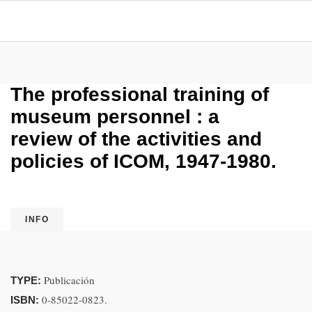
The professional training of
museum personnel : a
review of the activities and
policies of ICOM, 1947-1980.
INFO
Publicación
TYPE:
0-85022-0823.
ISBN: