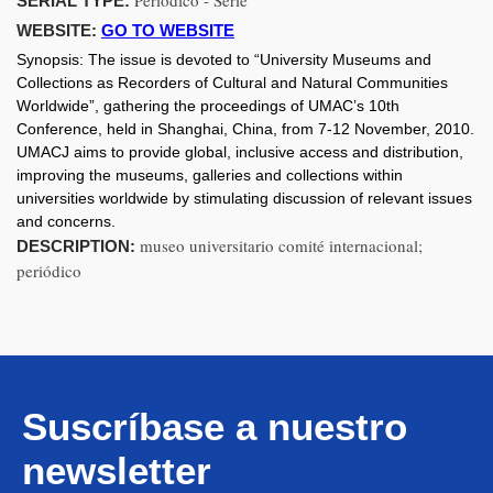
Periódico - Serie
SERIAL TYPE:
WEBSITE:
GO TO WEBSITE
Synopsis:
The issue is devoted to “University Museums and
Collections as Recorders of Cultural and Natural Communities
Worldwide”, gathering the proceedings of UMAC’s 10th
Conference, held in Shanghai, China, from 7-12 November, 2010.
UMACJ aims to provide global, inclusive access and distribution,
improving the museums, galleries and collections within
universities worldwide by stimulating discussion of relevant issues
and concerns.
museo universitario comité internacional;
DESCRIPTION:
periódico
Suscríbase a nuestro
newsletter