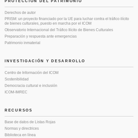
PROTECCIÓN DEL PATRIMONIO
Derechos de autor
PRISM: un proyecto financiado por la UE para luchar contra el tráfico ilícito
de bienes culturales, puesto en marcha por el ICOM
Observatorio Internacional del Tráfico Ilícito de Bienes Culturales
Preparación y respuesta ante emergencias
Patrimonio inmaterial
INVESTIGACIÓN Y DESARROLLO
Centro de Información del ICOM
Sostenibilidad
Democracia cultural e inclusión
ICOM-IMREC
RECURSOS
Base de datos de Listas Rojas
Normas y directrices
Biblioteca en línea