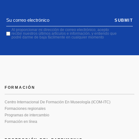
SUBMIT
Al proporcionar mi dirección de correo electrónico, acepto
recibir nuestros últimos artículos e información, y entiendo que
podré darme de baja fácilmente en cualquier momento
FORMACIÓN
Centro Internacional De Formación En Museología (ICOM-ITC)
Formaciones regionales
Programas de intercambio
Formación en línea