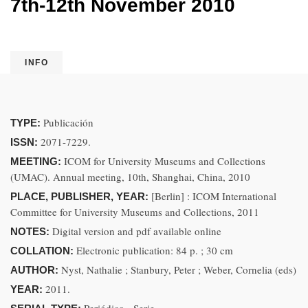
7th-12th November 2010
INFO
Publicación
TYPE:
2071-7229.
ISSN:
ICOM for University Museums and Collections
MEETING:
(UMAC). Annual meeting, 10th, Shanghai, China, 2010
[Berlin] : ICOM International
PLACE, PUBLISHER, YEAR:
Committee for University Museums and Collections, 2011
Digital version and pdf available online
NOTES:
Electronic publication: 84 p. ; 30 cm
COLLATION:
Nyst, Nathalie ; Stanbury, Peter ; Weber, Cornelia (eds)
AUTHOR:
2011.
YEAR: