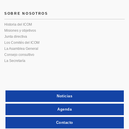
SOBRE NOSOTROS
Historia del ICOM
Misiones y objetivos
Junta directiva
Los Comités del ICOM
La Asamblea General
Consejo consultivo
La Secretaría
Noticias
Agenda
Contacto