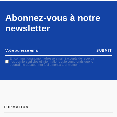
Abonnez-vous à notre
newsletter
SUBMIT
En communiquant mon adresse email, j'accepte de recevoir
nos derniers articles et informations et je comprends que je
pourrai me désabonner facilement à tout moment
FORMATION