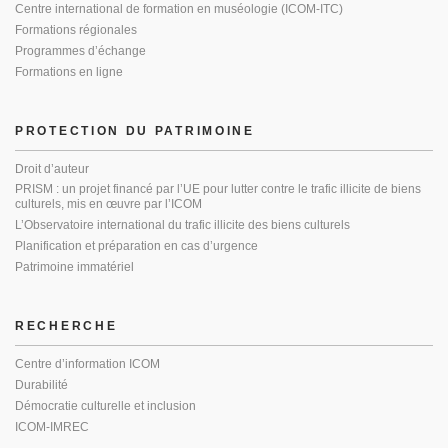
Centre international de formation en muséologie (ICOM-ITC)
Formations régionales
Programmes d’échange
Formations en ligne
PROTECTION DU PATRIMOINE
Droit d’auteur
PRISM : un projet financé par l’UE pour lutter contre le trafic illicite de biens
culturels, mis en œuvre par l’ICOM
L’Observatoire international du trafic illicite des biens culturels
Planification et préparation en cas d’urgence
Patrimoine immatériel
RECHERCHE
Centre d’information ICOM
Durabilité
Démocratie culturelle et inclusion
ICOM-IMREC