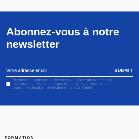
Abonnez-vous à notre
newsletter
SUBMIT
En communiquant mon adresse email, j'accepte de recevoir
nos derniers articles et informations et je comprends que je
pourrai me désabonner facilement à tout moment
FORMATION