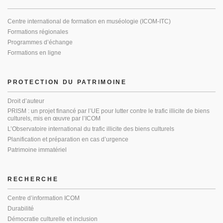
Centre international de formation en muséologie (ICOM-ITC)
Formations régionales
Programmes d’échange
Formations en ligne
PROTECTION DU PATRIMOINE
Droit d’auteur
PRISM : un projet financé par l’UE pour lutter contre le trafic illicite de biens
culturels, mis en œuvre par l’ICOM
L’Observatoire international du trafic illicite des biens culturels
Planification et préparation en cas d’urgence
Patrimoine immatériel
RECHERCHE
Centre d’information ICOM
Durabilité
Démocratie culturelle et inclusion