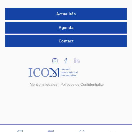
Actualités
Agenda
Contact
conseil
international
des musées
Mentions légales
Politique de Confidentialité