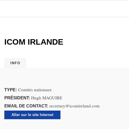
ICOM IRLANDE
INFO
Comités nationaux
TYPE:
Hugh MAGUIRE
PRÉSIDENT:
secretary@icomireland.com
EMAIL DE CONTACT:
Aller sur le site Internet