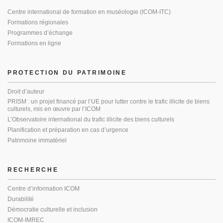
Centre international de formation en muséologie (ICOM-ITC)
Formations régionales
Programmes d’échange
Formations en ligne
PROTECTION DU PATRIMOINE
Droit d’auteur
PRISM : un projet financé par l’UE pour lutter contre le trafic illicite de biens
culturels, mis en œuvre par l’ICOM
L’Observatoire international du trafic illicite des biens culturels
Planification et préparation en cas d’urgence
Patrimoine immatériel
RECHERCHE
Centre d’information ICOM
Durabilité
Démocratie culturelle et inclusion
ICOM-IMREC