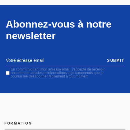
Abonnez-vous à notre
newsletter
SUBMIT
En communiquant mon adresse email, j'accepte de recevoir
nos derniers articles et informations et je comprends que je
pourrai me désabonner facilement à tout moment
FORMATION