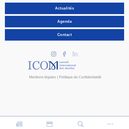
Actualités
Agenda
Contact
conseil
international
des musées
Mentions légales
Politique de Confidentialité