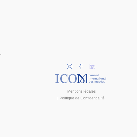
conseil
international
des musées
Mentions légales
Politique de Confidentialité