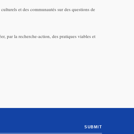
s culturels et des communautés sur des questions de
éer, par la recherche-action, des pratiques viables et
SUBMIT