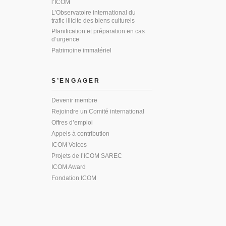
l’ICOM
L’Observatoire international du
trafic illicite des biens culturels
Planification et préparation en cas
d’urgence
Patrimoine immatériel
S’ENGAGER
Devenir membre
Rejoindre un Comité international
Offres d’emploi
Appels à contribution
ICOM Voices
Projets de l’ICOM SAREC
ICOM Award
Fondation ICOM