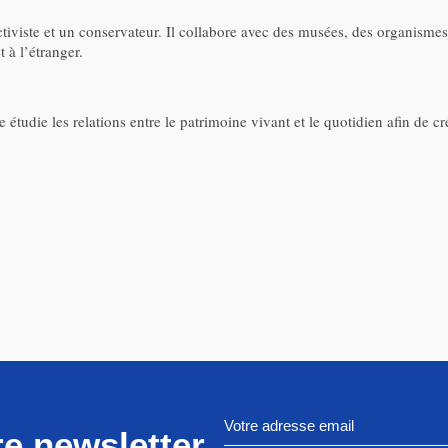
ctiviste et un conservateur. Il collabore avec des musées, des organisme
 à l’étranger.
 étudie les relations entre le patrimoine vivant et le quotidien afin de cr
e newsletter