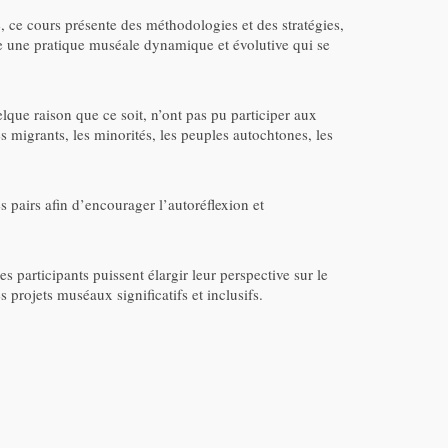
, ce cours présente des méthodologies et des stratégies,
ustre une pratique muséale dynamique et évolutive qui se
ue raison que ce soit, n’ont pas pu participer aux
s migrants, les minorités, les peuples autochtones, les
 pairs afin d’encourager l’autoréflexion et
s participants puissent élargir leur perspective sur le
rojets muséaux significatifs et inclusifs.