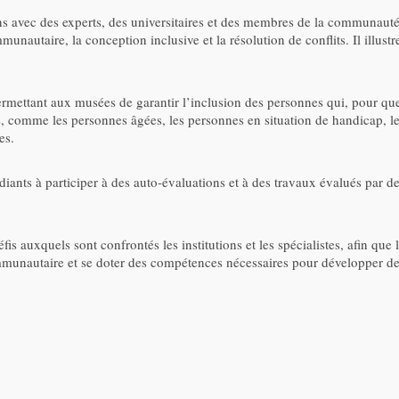
ons avec des experts, des universitaires et des membres de la communauté
communautaire, la conception inclusive et la résolution de conflits. Il ill
ttant aux musées de garantir l’inclusion des personnes qui, pour quelq
es, comme les personnes âgées, les personnes en situation de handicap, le
es.
ants à participer à des auto-évaluations et à des travaux évalués par des
s auxquels sont confrontés les institutions et les spécialistes, afin que le
autaire et se doter des compétences nécessaires pour développer des p