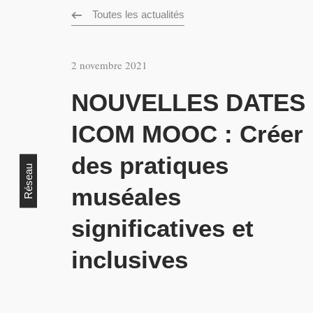
Toutes les actualités
2 novembre 2021
NOUVELLES DATES 
ICOM MOOC : Créer
des pratiques
Réseau
muséales
significatives et
inclusives