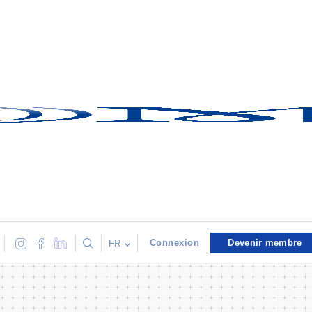
Connexion
Devenir membre
FR