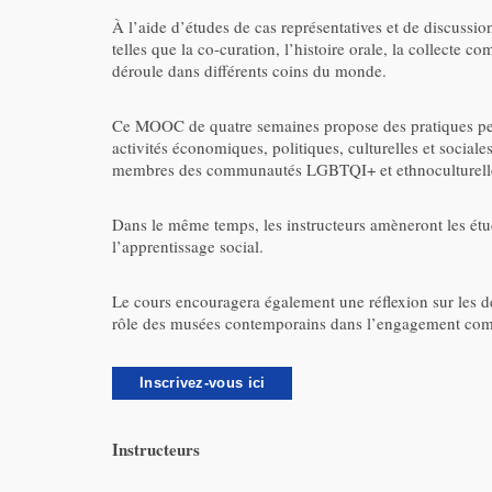
À l’aide d’études de cas représentatives et de discussi
telles que la co-curation, l’histoire orale, la collecte 
déroule dans différents coins du monde.
Ce MOOC de quatre semaines propose des pratiques perme
activités économiques, politiques, culturelles et social
membres des communautés LGBTQI+ et ethnoculturell
Dans le même temps, les instructeurs amèneront les étudi
l’apprentissage social.
Le cours encouragera également une réflexion sur les défi
rôle des musées contemporains dans l’engagement commun
Inscrivez-vous ici
Instructeurs