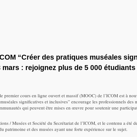
COM “Créer des pratiques muséales signif
 mars : rejoignez plus de 5 000 étudiants
e premier cours en ligne ouvert et massif (MOOC) de l’ICOM est à nouve
muséales significatives et inclusives” encourage les professionnels des
ommunautés qui peuvent être mises en œuvre pour soutenir une participati
ons / Musées et Société du Secrétariat de l’ICOM, et le contenu a été 
du patrimoine et des musées ayant une forte expérience sur le sujet.