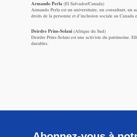
Armando Perla
(El Salvador/Canada)
Armando Perla est un universitaire, un consultant, un a
droits de la personne et d’inclusion sociale au Canada et
Deirdre Prins-Solani
(Afrique du Sud)
Deirdre Prins-Solani est une activiste du patrimoine. Elle
durables.
Abonnez-vous à notr