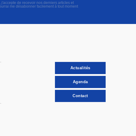
accepte de recevoir nos derniers articles et
pourrai me désabonner facilement à tout moment
Actualités
Agenda
Contact