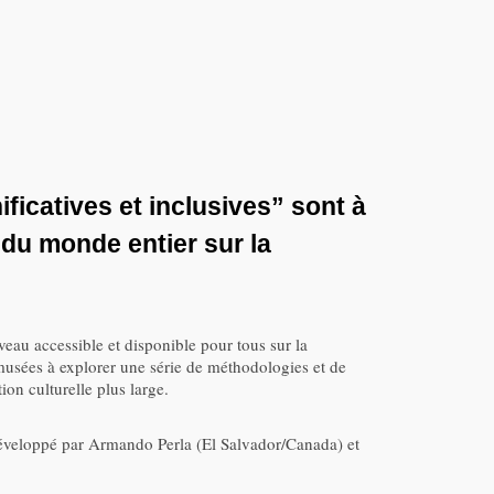
icatives et inclusives” sont à
 du monde entier sur la
au accessible et disponible pour tous sur la
 musées à explorer une série de méthodologies et de
on culturelle plus large.
développé par Armando Perla (El Salvador/Canada) et