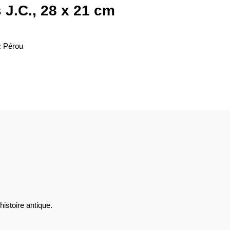
 J.C., 28 x 21 cm
: Pérou
histoire antique.