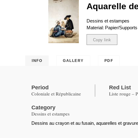
Aquarelle de
Dessins et estampes
Material: Papier/Supports
Copy link
Copied
INFO
GALLERY
PDF
Period
Red List
Coloniale et Républicaine
Liste rouge – 
Category
Dessins et estampes
Dessins au crayon et au fusain, aquarelles et gravures