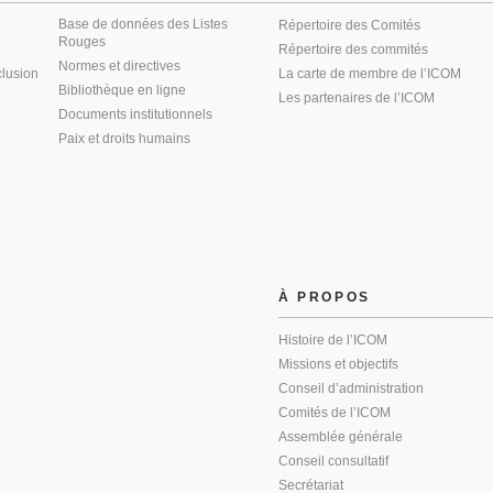
Base de données des Listes
Répertoire des Comités
Rouges
Répertoire des commités
Normes et directives
clusion
La carte de membre de l’ICOM
Bibliothèque en ligne
Les partenaires de l’ICOM
Documents institutionnels
Paix et droits humains
À PROPOS
Histoire de l’ICOM
Missions et objectifs
Conseil d’administration
Comités de l’ICOM
Assemblée générale
Conseil consultatif
Secrétariat