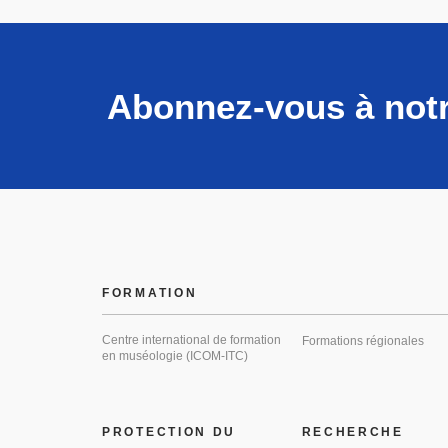
Abonnez-vous à notr
FORMATION
Centre international de formation
Formations régionales
en muséologie (ICOM-ITC)
PROTECTION DU
RECHERCHE