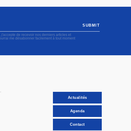
SUBMIT
accepte de recevoir nos derniers articles et
pourrai me désabonner facilement à tout moment
Actualités
Agenda
Contact