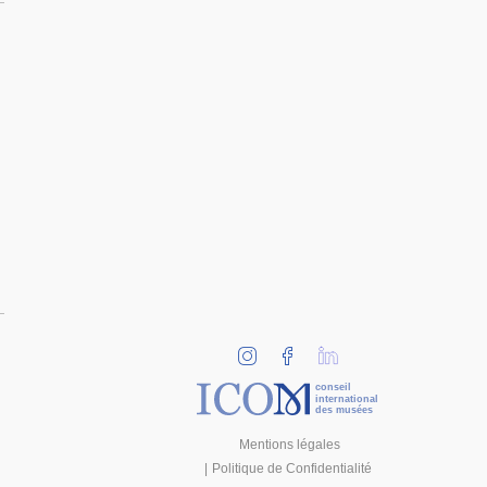
conseil
international
des musées
Mentions légales
Politique de Confidentialité