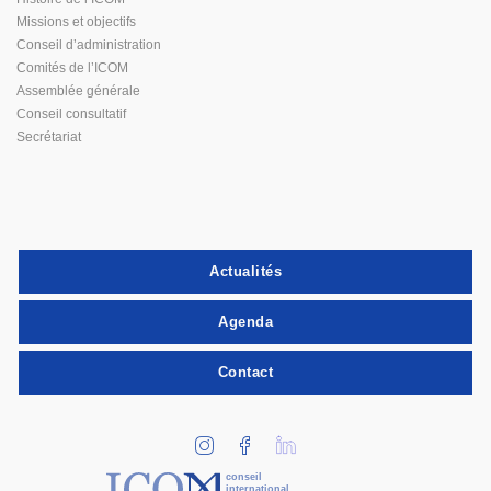
Missions et objectifs
Conseil d’administration
Comités de l’ICOM
Assemblée générale
Conseil consultatif
Secrétariat
Actualités
Agenda
Contact
conseil
international