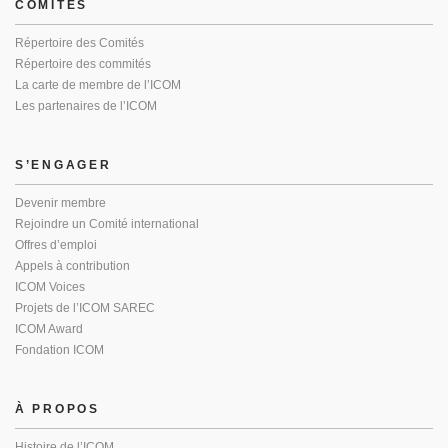
COMITÉS
Répertoire des Comités
Répertoire des commités
La carte de membre de l’ICOM
Les partenaires de l’ICOM
S’ENGAGER
Devenir membre
Rejoindre un Comité international
Offres d’emploi
Appels à contribution
ICOM Voices
Projets de l’ICOM SAREC
ICOM Award
Fondation ICOM
À PROPOS
Histoire de l’ICOM