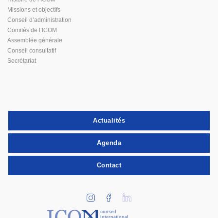
Missions et objectifs
Conseil d’administration
Comités de l’ICOM
Assemblée générale
Conseil consultatif
Secrétariat
Actualités
Agenda
Contact
conseil
international