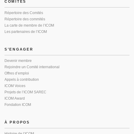
COMITÉS
Répertoire des Comités
Répertoire des commités
La carte de membre de l’ICOM
Les partenaires de l’ICOM
S’ENGAGER
Devenir membre
Rejoindre un Comité international
Offres d’emploi
Appels à contribution
ICOM Voices
Projets de l’ICOM SAREC
ICOM Award
Fondation ICOM
À PROPOS
Histoire de l’ICOM