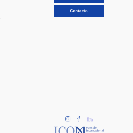
Contacto
consejo
internacional