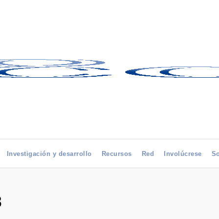
Investigación y desarrollo
Recursos
Red
Involúcrese
So
8