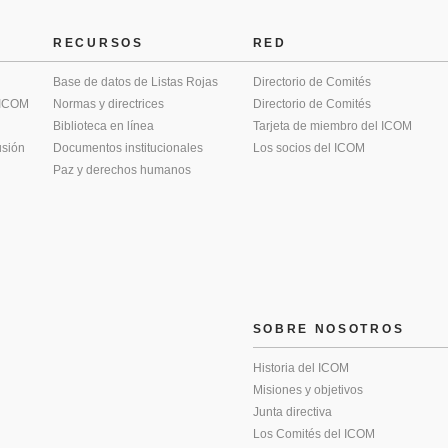
RECURSOS
RED
Base de datos de Listas Rojas
Directorio de Comités
 ICOM
Normas y directrices
Directorio de Comités
Biblioteca en línea
Tarjeta de miembro del ICOM
usión
Documentos institucionales
Los socios del ICOM
Paz y derechos humanos
SOBRE NOSOTROS
Historia del ICOM
Misiones y objetivos
Junta directiva
Los Comités del ICOM