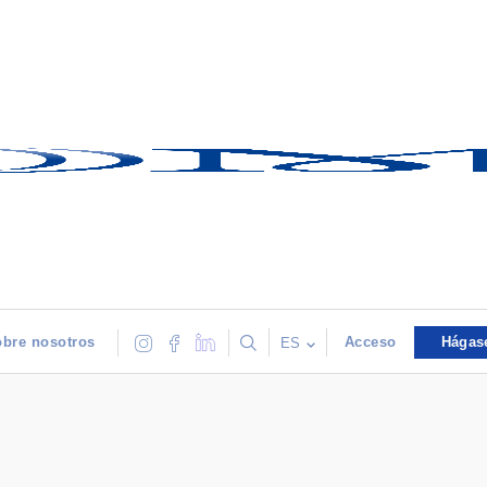
bre nosotros
Acceso
Hágas
ES