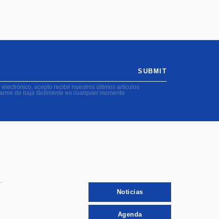
SUBMIT
electrónico, acepto recibir nuestros últimos artículos
darme de baja fácilmente en cualquier momento
Noticias
Agenda