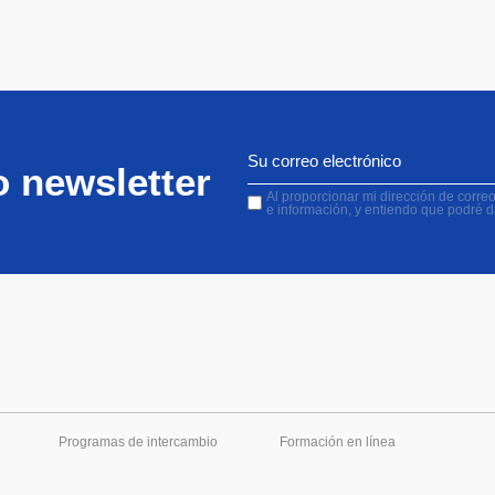
o newsletter
Al proporcionar mi dirección de correo 
e información, y entiendo que podré 
Programas de intercambio
Formación en línea