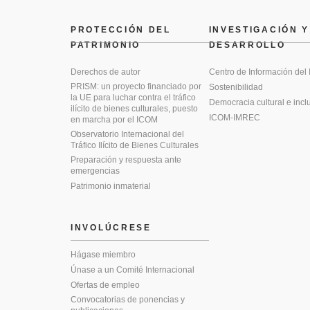
PROTECCIÓN DEL
INVESTIGACIÓN Y
PATRIMONIO
DESARROLLO
Derechos de autor
Centro de Información del
PRISM: un proyecto financiado por
Sostenibilidad
la UE para luchar contra el tráfico
Democracia cultural e incl
ilícito de bienes culturales, puesto
ICOM-IMREC
en marcha por el ICOM
Observatorio Internacional del
Tráfico Ilícito de Bienes Culturales
Preparación y respuesta ante
emergencias
Patrimonio inmaterial
INVOLÚCRESE
Hágase miembro
Únase a un Comité Internacional
Ofertas de empleo
Convocatorias de ponencias y