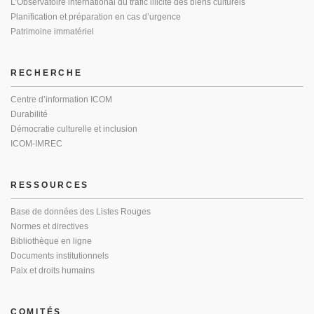
L’Observatoire international du trafic illicite des biens culturels
Planification et préparation en cas d’urgence
Patrimoine immatériel
RECHERCHE
Centre d’information ICOM
Durabilité
Démocratie culturelle et inclusion
ICOM-IMREC
RESSOURCES
Base de données des Listes Rouges
Normes et directives
Bibliothèque en ligne
Documents institutionnels
Paix et droits humains
COMITÉS