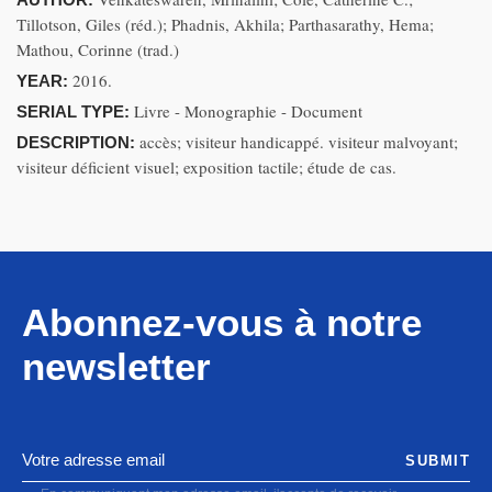
Tillotson, Giles (réd.); Phadnis, Akhila; Parthasarathy, Hema;
Mathou, Corinne (trad.)
2016.
YEAR:
Livre - Monographie - Document
SERIAL TYPE:
accès; visiteur handicappé. visiteur malvoyant;
DESCRIPTION:
visiteur déficient visuel; exposition tactile; étude de cas.
Abonnez-vous à notre
newsletter
SUBMIT