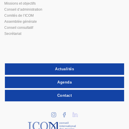
Missions et objectifs
Conseil d’administration
Comités de l’ICOM
Assemblée générale
Conseil consultatif
Secrétariat
Actualités
Agenda
Contact
conseil
international